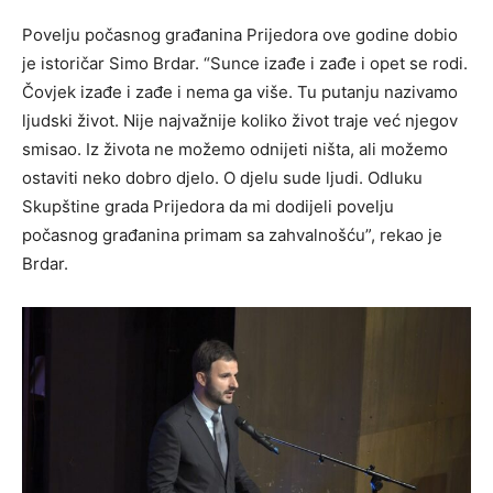
Povelju počasnog građanina Prijedora ove godine dobio
je istoričar Simo Brdar. “Sunce izađe i zađe i opet se rodi.
Čovjek izađe i zađe i nema ga više. Tu putanju nazivamo
ljudski život. Nije najvažnije koliko život traje već njegov
smisao. Iz života ne možemo odnijeti ništa, ali možemo
ostaviti neko dobro djelo. O djelu sude ljudi. Odluku
Skupštine grada Prijedora da mi dodijeli povelju
počasnog građanina primam sa zahvalnošću”, rekao je
Brdar.