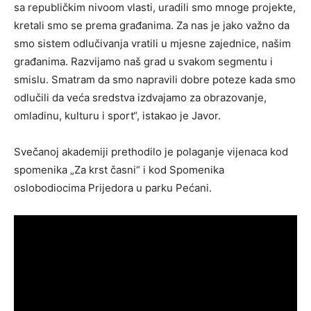
sa republičkim nivoom vlasti, uradili smo mnoge projekte,
kretali smo se prema građanima. Za nas je jako važno da
smo sistem odlučivanja vratili u mjesne zajednice, našim
građanima. Razvijamo naš grad u svakom segmentu i
smislu. Smatram da smo napravili dobre poteze kada smo
odlučili da veća sredstva izdvajamo za obrazovanje,
omladinu, kulturu i sport“, istakao je Javor.
Svečanoj akademiji prethodilo je polaganje vijenaca kod
spomenika „Za krst časni“ i kod Spomenika
oslobodiocima Prijedora u parku Pećani.