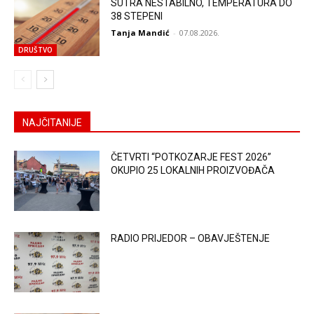
SUTRA NESTABILNO, TEMPERATURA DO
38 STEPENI
Tanja Mandić
-
07.08.2026.
DRUŠTVO
NAJČITANIJE
ČETVRTI “POTKOZARJE FEST 2026”
OKUPIO 25 LOKALNIH PROIZVOĐAČA
RADIO PRIJEDOR – OBAVJEŠTENJE