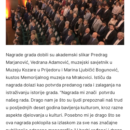
Nagrade grada dobili su akademski slikar Predrag
Marjanović, Vedrana Adamović, muzejski savjetnik u
Muzeju Kozare u Prijedoru i Marina Ljubičić Bogunović,
kustos Memorijalnog muzeja na Mrakovici. Ističu da
nagrada dolazi kao potvrda predanog rada i zalaganja na
istraživanju istorije grada. “Nagrada mi znači potvrdu
našeg rada. Drago nam je što su ljudi prepoznali naš trud
u posljednjih deset godina bavljenja kulturom, kroz razne
aspekte djelovanja u kulturi. Posebno mi je drago što se
ova nagrada poklopila sa izlaskom za sve nas značajne