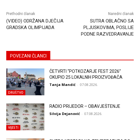
Prethodni članak
Naredni članak
(VIDEO) ODRŽANA DJEČIJA
SUTRA OBLAČNO SA
GRADSKA OLIMPIJADA
PLJUSKOVIMA, POSLIJE
PODNE RAZVEDRAVANJE
POVEZANI ČLANCI
ČETVRTI “POTKOZARJE FEST 2026”
OKUPIO 25 LOKALNIH PROIZVOĐAČA
Tanja Mandić
-
07.08.2026.
DRUŠTVO
RADIO PRIJEDOR – OBAVJEŠTENJE
Silvija Dejanović
-
07.08.2026.
VIJESTI