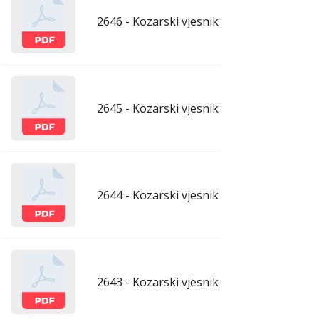
2646 - Kozarski vjesnik - 19.6.2026.
ju
2645 - Kozarski vjesnik - 12.6.2026.
ju
2644 - Kozarski vjesnik - 5.6.2026.
ju
2643 - Kozarski vjesnik - 29.5.2026.
maj