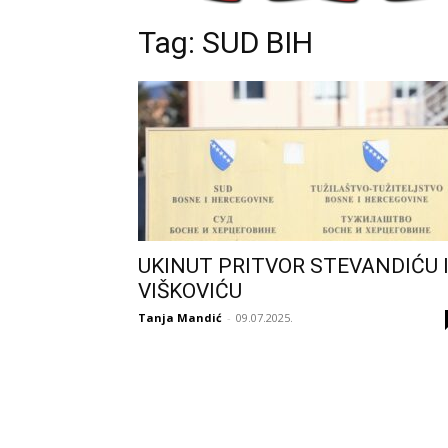
Tag: SUD BIH
UKINUT PRITVOR STEVANDIĆU 
VIŠKOVIĆU
Tanja Mandić
-
09.07.2025.