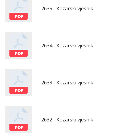
2635 - Kozarski vjesnik - 3.4.2026.
apr
2634 - Kozarski vjesnik - 27.3.2026.
mar
2633 - Kozarski vjesnik - 20.3.2026.
mar
2632 - Kozarski vjesnik - 13.3.2026.
mar