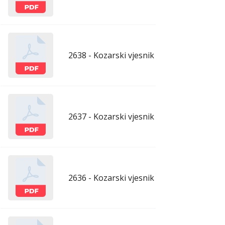
2638 - Kozarski vjesnik - 24.4.2026.
apr
2637 - Kozarski vjesnik - 17.4.2026.
apr
2636 - Kozarski vjesnik - 10.4.2026.
apr