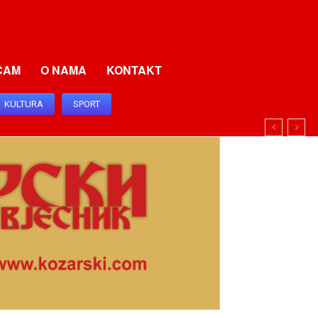
CAM
O NAMA
KONTAKT
KULTURA
SPORT