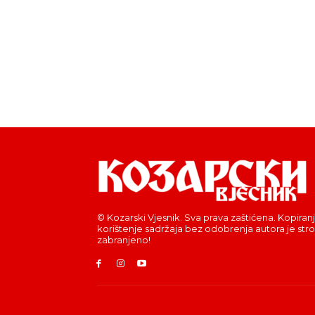
© Kozarski Vjesnik. Sva prava zaštićena. Kopiranj
korištenje sadržaja bez odobrenja autora je str
zabranjeno!