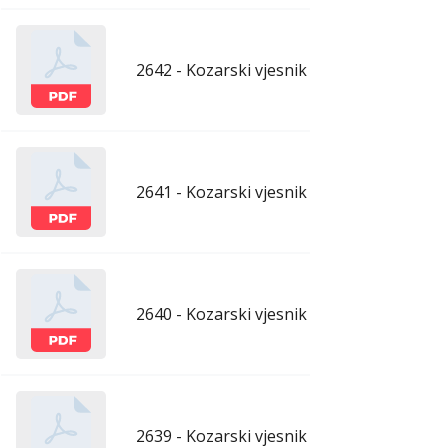
2642 - Kozarski vjesnik - 22.5.2026.
maj
2641 - Kozarski vjesnik - 15.5.2026.
maj
2640 - Kozarski vjesnik - 8.5.2026.
maj
2639 - Kozarski vjesnik - 1.5.2026.
apr