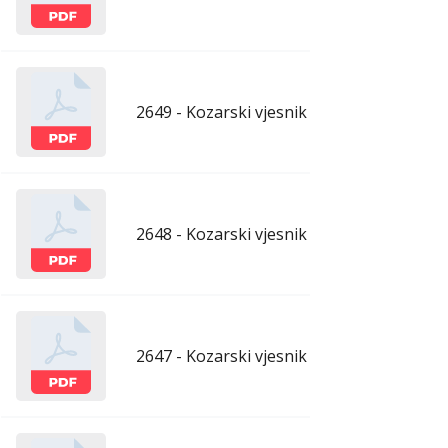
2649 - Kozarski vjesnik - 10.7.2026.
ju
2648 - Kozarski vjesnik - 3.7.2026.
ju
2647 - Kozarski vjesnik - 26.6.2026.
ju