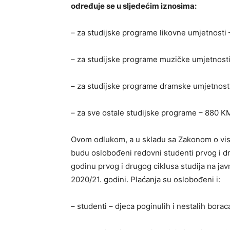
određuje se u sljedećim iznosima:
– za studijske programe likovne umjetnosti 
– za studijske programe muzičke umjetnosti
– za studijske programe dramske umjetnost
– za sve ostale studijske programe – 880 K
Ovom odlukom, a u skladu sa Zakonom o vis
budu oslobođeni redovni studenti prvog i dru
godinu prvog i drugog ciklusa studija na j
2020/21. godini. Plaćanja su oslobođeni i:
– studenti – djeca poginulih i nestalih bora