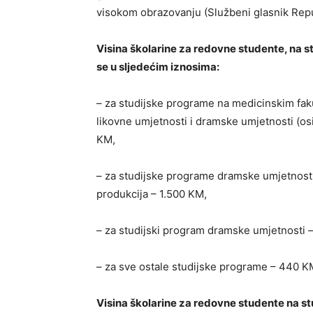
visokom obrazovanju (Službeni glasnik Repu
Visina školarine za redovne studente, na s
se u sljedećim iznosima:
– za studijske programe na medicinskim fak
likovne umjetnosti i dramske umjetnosti (osi
KM,
– za studijske programe dramske umjetnosti 
produkcija – 1.500 KM,
– za studijski program dramske umjetnosti –
– za sve ostale studijske programe – 440 K
Visina školarine za redovne studente na s