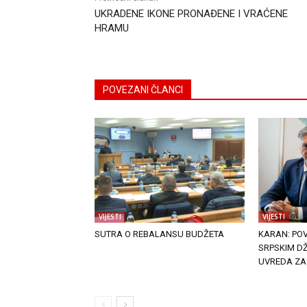
UKRADENE IKONE PRONAĐENE I VRAĆENE
HRAMU
POVEZANI ČLANCI
VIJESTI
VIJESTI
SUTRA O REBALANSU BUDŽETA
KARAN: PO
SRPSKIM DŽ
UVREDA ZA