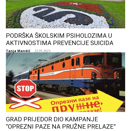
PODRŠKA ŠKOLSKIM PSIHOLOZIMA U
AKTIVNOSTIMA PREVENCIJE SUICIDA
Tanja Mandić
-
23.09.2025.
GRAD PRIJEDOR DIO KAMPANJE
“OPREZNI PAZE NA PRUŽNE PRELAZE”