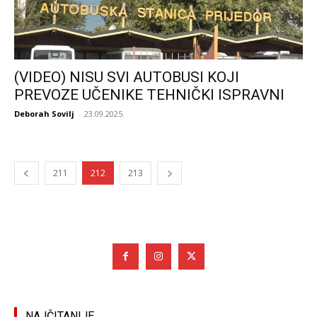
(VIDEO) NISU SVI AUTOBUSI KOJI
PREVOZE UČENIKE TEHNIČKI ISPRAVNI
Deborah Sovilj
-
23.09.2025.
211
212
213
NAJČITANIJE