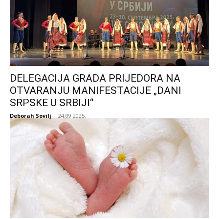
DELEGACIJA GRADA PRIJEDORA NA
OTVARANJU MANIFESTACIJE „DANI
SRPSKE U SRBIJI“
Deborah Sovilj
-
24.09.2025.