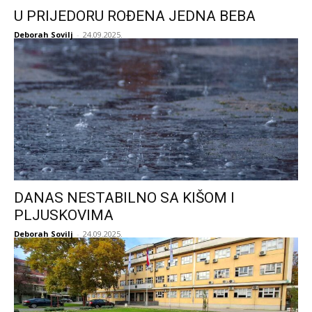
U PRIJEDORU ROĐENA JEDNA BEBA
Deborah Sovilj
-
24.09.2025.
DANAS NESTABILNO SA KIŠOM I
PLJUSKOVIMA
Deborah Sovilj
-
24.09.2025.