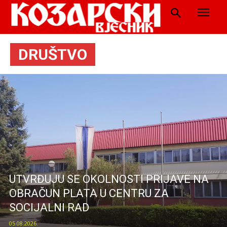
DRUŠTVO
UTVRĐUJU SE OKOLNOSTI PRIJAVE NA
OBRAČUN PLATA U CENTRU ZA
SOCIJALNI RAD
05.08.2026.