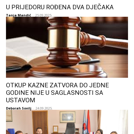
U PRIJEDORU ROĐENA DVA DJEČAKA
Tanja Mandić
-
25.09.2025.
OTKUP KAZNE ZATVORA DO JEDNE
GODINE NIJE U SAGLASNOSTI SA
USTAVOM
Deborah Sovilj
-
24.09.2025.