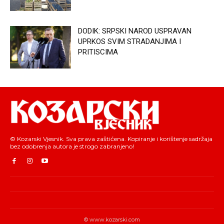
DODIK: SRPSKI NAROD USPRAVAN
UPRKOS SVIM STRADANJIMA I
PRITISCIMA
© Kozarski Vjesnik. Sva prava zaštićena. Kopiranje i korištenje sadržaja
bez odobrenja autora je strogo zabranjeno!
© www.kozarski.com