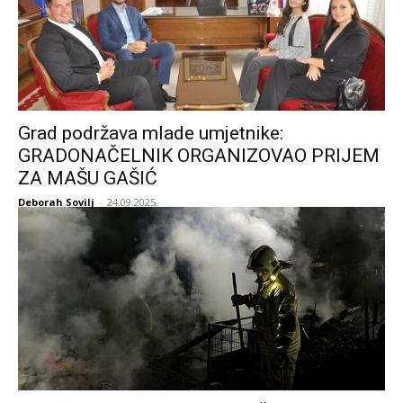
Grad podržava mlade umjetnike:
GRADONAČELNIK ORGANIZOVAO PRIJEM
ZA MAŠU GAŠIĆ
Deborah Sovilj
-
24.09.2025.