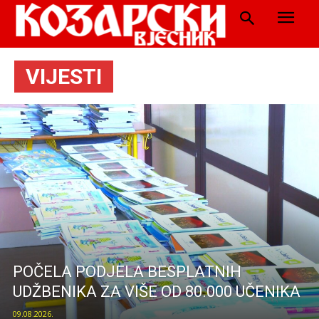
VIJESTI
POČELA PODJELA BESPLATNIH
UDŽBENIKA ZA VIŠE OD 80.000 UČENIKA
09.08.2026.