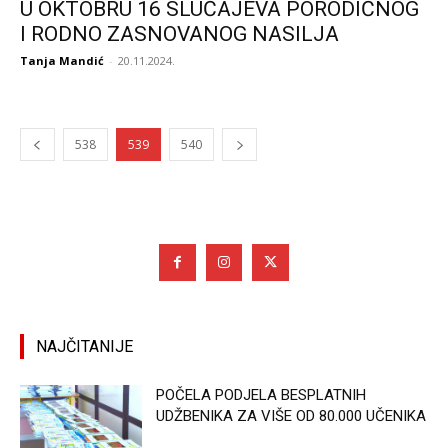
U OKTOBRU 16 SLUČAJEVA PORODIČNOG
I RODNO ZASNOVANOG NASILJA
Tanja Mandić
-
20.11.2024.
538
539
540
NAJČITANIJE
POČELA PODJELA BESPLATNIH
UDŽBENIKA ZA VIŠE OD 80.000 UČENIKA