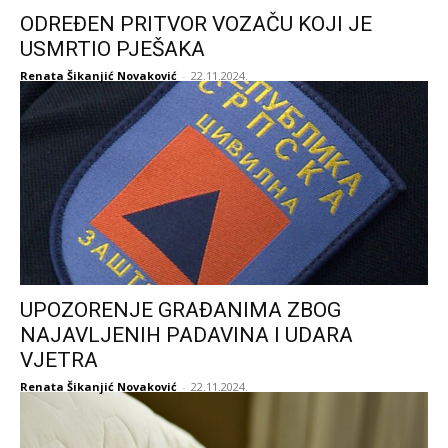
ODREĐEN PRITVOR VOZAČU KOJI JE
USMRTIO PJEŠAKA
Renata Šikanjić Novaković
-
22.11.2024.
UPOZORENJE GRAĐANIMA ZBOG
NAJAVLJENIH PADAVINA I UDARA
VJETRA
Renata Šikanjić Novaković
-
22.11.2024.