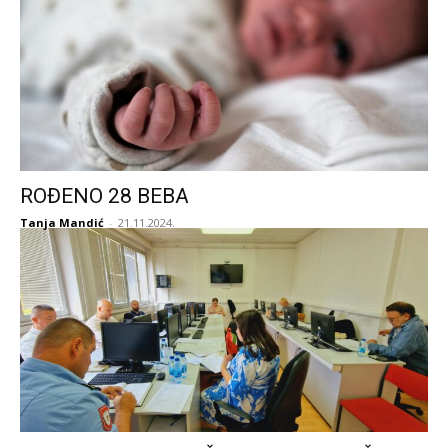
ROĐENO 28 BEBA
Tanja Mandić
-
21.11.2024.