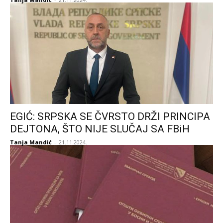
EGIĆ: SRPSKA SE ČVRSTO DRŽI PRINCIPA
DEJTONA, ŠTO NIJE SLUČAJ SA FBiH
Tanja Mandić
-
21.11.2024.