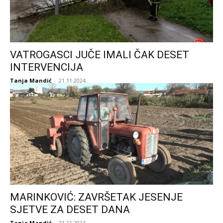
VATROGASCI JUČE IMALI ČAK DESET
INTERVENCIJA
Tanja Mandić
-
21.11.2024.
MARINKOVIĆ: ZAVRŠETAK JESENJE
SJETVE ZA DESET DANA
Tanja Mandić
-
21.11.2024.