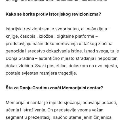
Kako se borite protiv istorijskog revizionizma?
Istorijski revizionizam je sveprisutan, ali naša djela –
knjige, časopisi, izložbe i digitalne platforme –
predstavlјaju način dokumentovanja ustaškog zločina
genocida i sredstvo dokazivanja istine. Iznad svega, tu je
Donja Gradina – autentično mjesto stradanja i nepobitan
dokaz zločina. Svaki posjetilac, dolaskom na ovo mjesto,
postaje svjestan razmjera tragedije.
Šta za Donju Gradinu znači Memorijalni centar?
Memorijalni centar je mjesto sjećanja, odavanja počasti,
učenja i istraživanja. On predstavlјa veoma važan
segment u prezentaciji naučno utemelјenih činjenica.