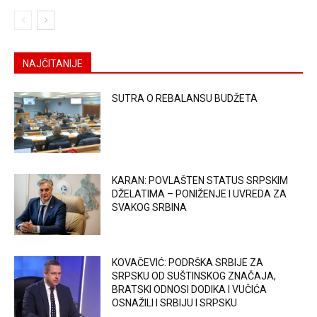
NAJČITANIJE
SUTRA O REBALANSU BUDŽETA
KARAN: POVLAŠTEN STATUS SRPSKIM
DŽELATIMA – PONIŽENJE I UVREDA ZA
SVAKOG SRBINA
KOVAČEVIĆ: PODRŠKA SRBIJE ZA
SRPSKU OD SUŠTINSKOG ZNAČAJA,
BRATSKI ODNOSI DODIKA I VUČIĆA
OSNAŽILI I SRBIJU I SRPSKU