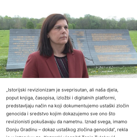
„Istorijski revizionizam je sveprisutan, ali naša djela,
poput knjiga, časopisa, izložbi i digitalnih platformi,
predstavlјaju način na koji dokumentujemo ustaški zločin
genocida i sredstvo kojim dokazujemo sve ono što
revizionisti pokušavaju da nametnu. Iznad svega, imamo
Donju Gradinu – dokaz ustaškog zločina genocida“, rekla