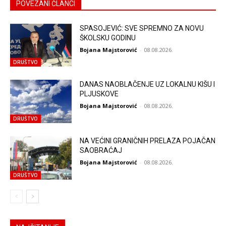
POVEZANI ČLANCI
SPASOJEVIĆ: SVE SPREMNO ZA NOVU
ŠKOLSKU GODINU
Bojana Majstorović
-
08.08.2026.
DRUŠTVO
DANAS NAOBLAČENJE UZ LOKALNU KIŠU I
PLJUSKOVE
Bojana Majstorović
-
08.08.2026.
DRUŠTVO
NA VEĆINI GRANIČNIH PRELAZA POJAČAN
SAOBRAĆAJ
Bojana Majstorović
-
08.08.2026.
DRUŠTVO