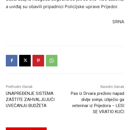
a uviđaj su obavili pripadnici Policijske uprave Prijedor.
SRNA
Prethodni članak
Naredni članak
UNAPREĐENJE SISTEMA
Pas iz Drvara preživio napad
ZAŠTITE ZAHVALJUJUĆI
divlјe svinje, izliječio ga
UVEĆANJU BUDŽETA
veterinar iz Prijedora – LESI
SE VRATIO KUĆI