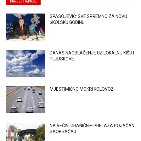
NAJČITANIJE
SPASOJEVIĆ: SVE SPREMNO ZA NOVU
ŠKOLSKU GODINU
DANAS NAOBLAČENJE UZ LOKALNU KIŠU I
PLJUSKOVE
MJESTIMIČNO MOKRI KOLOVOZI
NA VEĆINI GRANIČNIH PRELAZA POJAČAN
SAOBRAĆAJ