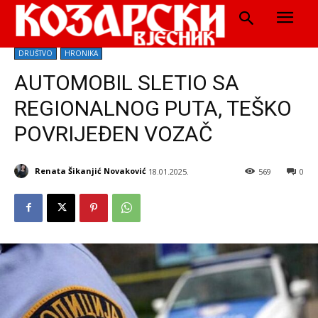
DRUŠTVO
HRONIKA
AUTOMOBIL SLETIO SA
REGIONALNOG PUTA, TEŠKO
POVRIJEĐEN VOZAČ
Renata Šikanjić Novaković
18.01.2025.
569
0