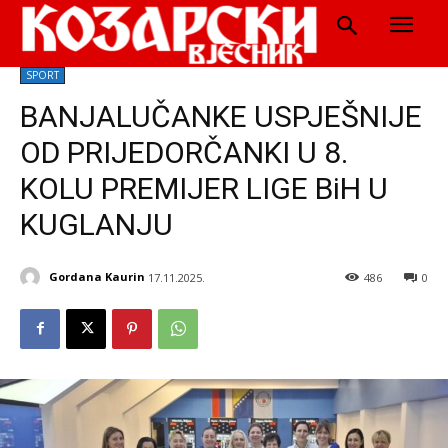
SPORT
BANJALUČANKE USPJEŠNIJE
OD PRIJEDORČANKI U 8.
KOLU PREMIJER LIGE BiH U
KUGLANJU
Gordana Kaurin
17.11.2025.
486
0