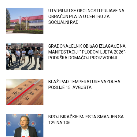
UTVRĐUJU SE OKOLNOSTI PRIJAVE NA
OBRAČUN PLATA U CENTRU ZA
SOCIJALNI RAD
GRADONAČELNIK OBIŠAO IZLAGAČE NA
MANIFESTACIJI ” PLODOVI LJETA 2026”-
PODRŠKA DOMAĆOJ PROIZVODNJI
BLAŽI PAD TEMPERATURE VAZDUHA
POSLIJE 15. AVGUSTA
BROJ BIRAČKIH MJESTA SMANJEN SA
129 NA 106