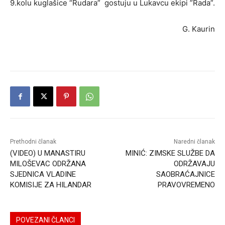
9.kolu kuglašice “Rudara” gostuju u Lukavcu ekipi ”Rada”.
G. Kaurin
Prethodni članak
Naredni članak
(VIDEO) U MANASTIRU
MINIĆ: ZIMSKE SLUŽBE DA
MILOŠEVAC ODRŽANA
ODRŽAVAJU
SJEDNICA VLADINE
SAOBRAĆAJNICE
KOMISIJE ZA HILANDAR
PRAVOVREMENO
POVEZANI ČLANCI