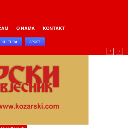
CAM
O NAMA
KONTAKT
KULTURA
SPORT