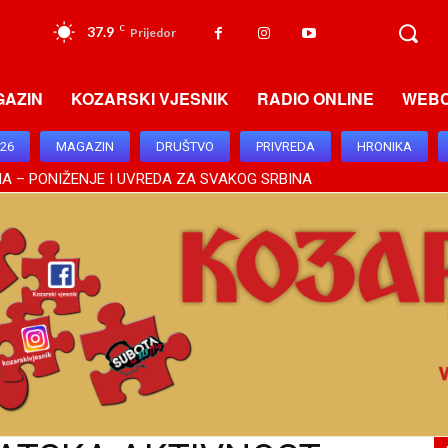
37.9
C
Prijedor
GAZIN
KOZARSKI VJESNIK
RADIO ONLINE
WEB
026
MAGAZIN
DRUŠTVO
PRIVREDA
HRONIKA
A – PONIŽENJE I UVREDA ZA SVAKOG SRBINA