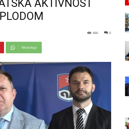
MATSKA AKTIVNOST
 PLODOM
466
0
WhatsApp