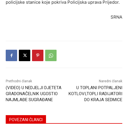
policijske stanice koje pokriva Policijska uprava Prijedor.
SRNA
Prethodni članak
Naredni članak
(VIDEO) U NEDJELJI DJETETA
U TOPLANI POTPALJENI
GRADONAČELNIK UGOSTIO
KOTLOVI,TOPLI RADIJATORI
NAJMLAĐE SUGRAĐANE
DO KRAJA SEDMICE
POVEZANI ČLANCI