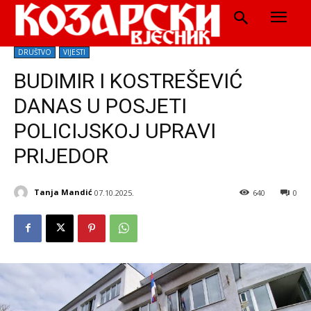
DRUŠTVO
VIJESTI
BUDIMIR I KOSTREŠEVIĆ
DANAS U POSJETI
POLICIJSKOJ UPRAVI
PRIJEDOR
Tanja Mandić
07.10.2025.
640
0