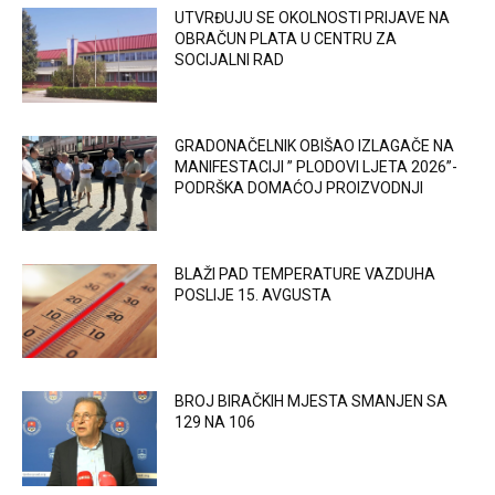
UTVRĐUJU SE OKOLNOSTI PRIJAVE NA
OBRAČUN PLATA U CENTRU ZA
SOCIJALNI RAD
GRADONAČELNIK OBIŠAO IZLAGAČE NA
MANIFESTACIJI ” PLODOVI LJETA 2026”-
PODRŠKA DOMAĆOJ PROIZVODNJI
BLAŽI PAD TEMPERATURE VAZDUHA
POSLIJE 15. AVGUSTA
BROJ BIRAČKIH MJESTA SMANJEN SA
129 NA 106