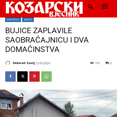
DRUŠTVO
VIJESTI
BUJICE ZAPLAVILE
SAOBRAĆAJNICU I DVA
DOMAĆINSTVA
Deborah Sovilj
12.06.2024.
719
0