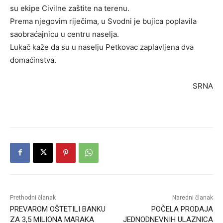
su ekipe Civilne zaštite na terenu.
Prema njegovim riječima, u Svodni je bujica poplavila
saobraćajnicu u centru naselja.
Lukač kaže da su u naselju Petkovac zaplavljena dva
domaćinstva.
SRNA
Prethodni članak
Naredni članak
PREVAROM OŠTETILI BANKU
POČELA PRODAJA
ZA 3,5 MILIONA MARAKA
JEDNODNEVNIH ULAZNICA