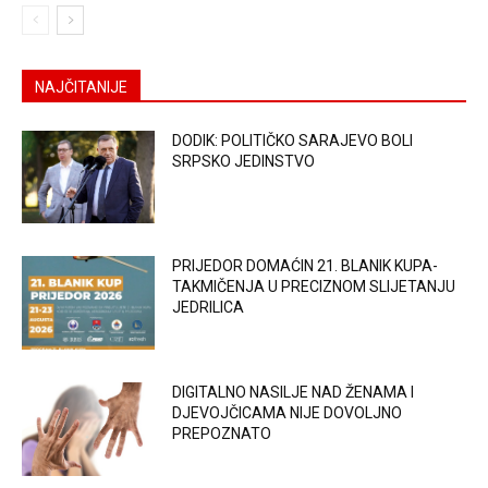
NAJČITANIJE
DODIK: POLITIČKO SARAJEVO BOLI
SRPSKO JEDINSTVO
PRIJEDOR DOMAĆIN 21. BLANIK KUPA-
TAKMIČENJA U PRECIZNOM SLIJETANJU
JEDRILICA
DIGITALNO NASILJE NAD ŽENAMA I
DJEVOJČICAMA NIJE DOVOLJNO
PREPOZNATO