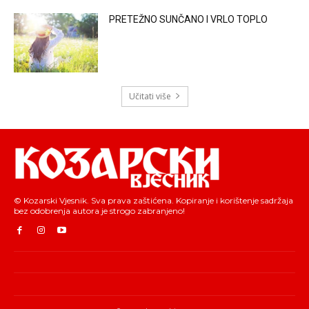
PRETEŽNO SUNČANO I VRLO TOPLO
Učitati više
© Kozarski Vjesnik. Sva prava zaštićena. Kopiranje i korištenje sadržaja
bez odobrenja autora je strogo zabranjeno!