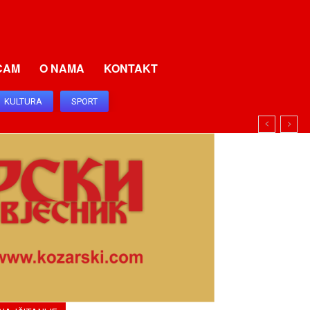
CAM
O NAMA
KONTAKT
KULTURA
SPORT