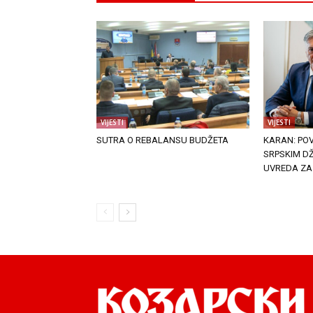
VIJESTI
VIJESTI
SUTRA O REBALANSU BUDŽETA
KARAN: PO
SRPSKIM DŽ
UVREDA ZA