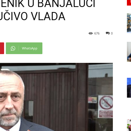
ENIK U BANJALUCI
UČIVO VLADA
676
0
WhatsApp