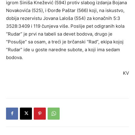
igrom Siniša Knežević (594) protiv slabog izdanja Bojana
Novakovića (525), i Đorđe Paštar (566) koji, na iskustvo,
dobija rezervistu Jovana Laloša (554) za konačnih 5:3
3528:3409 i 119 čunjeva više. Poslije pet odigranih kola
“Rudar” je prvi na tabeli sa devet bodova, drugo je
“Posušje” sa osam, a treći je brčanski “Rad”, ekipa kojoj
“Rudar” ide u goste naredne subote, a koji ima sedam
bodova.
KV