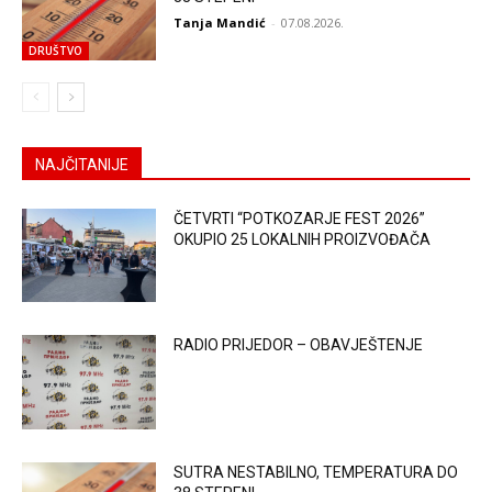
Tanja Mandić
-
07.08.2026.
DRUŠTVO
NAJČITANIJE
ČETVRTI “POTKOZARJE FEST 2026”
OKUPIO 25 LOKALNIH PROIZVOĐAČA
RADIO PRIJEDOR – OBAVJEŠTENJE
SUTRA NESTABILNO, TEMPERATURA DO