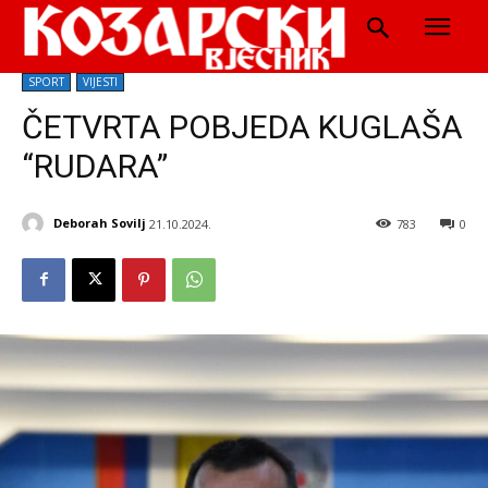
SPORT
VIJESTI
ČETVRTA POBJEDA KUGLAŠA
“RUDARA”
Deborah Sovilj
21.10.2024.
783
0