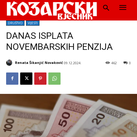
DRUŠTVO
VIJESTI
DANAS ISPLATA
NOVEMBARSKIH PENZIJA
Renata Šikanjić Novaković
09.12.2024.
462
0