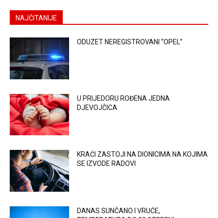
NAJČITANIJE
ODUZET NEREGISTROVANI “OPEL”
U PRIJEDORU ROĐENA JEDNA
DJEVOJČICA
KRAĆI ZASTOJI NA DIONICIMA NA KOJIMA
SE IZVODE RADOVI
DANAS SUNČANO I VRUĆE,