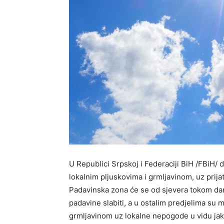
U Republici Srpskoj i Federaciji BiH /FBiH/ 
lokalnim pljuskovima i grmljavinom, uz prij
Padavinska zona će se od sjevera tokom dana
padavine slabiti, a u ostalim predjelima su m
grmljavinom uz lokalne nepogode u vidu jako