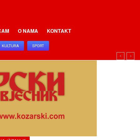
CAM
O NAMA
KONTAKT
KULTURA
SPORT