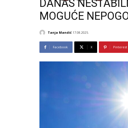
DANAS NESTABIL
MOGUĆE NEPOG
Tanja Mandić
17.08.2025.
Facebook
X
Pinterest