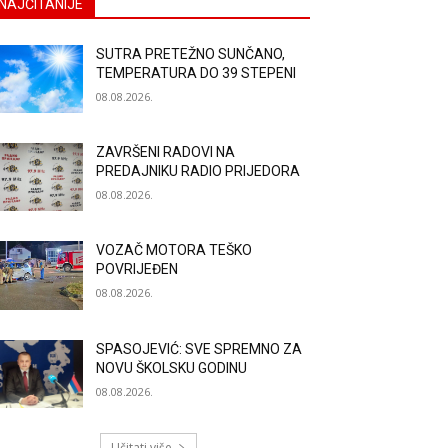
NAJČITANIJE
SUTRA PRETEŽNO SUNČANO,
TEMPERATURA DO 39 STEPENI
08.08.2026.
ZAVRŠENI RADOVI NA
PREDAJNIKU RADIO PRIJEDORA
08.08.2026.
VOZAČ MOTORA TEŠKO
POVRIJEĐEN
08.08.2026.
SPASOJEVIĆ: SVE SPREMNO ZA
NOVU ŠKOLSKU GODINU
08.08.2026.
Učitati više