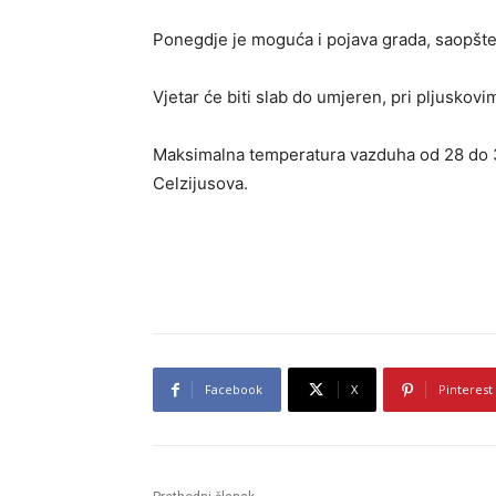
Ponegdje je moguća i pojava grada, saopšt
Vjetar će biti slab do umjeren, pri pljuskovi
Maksimalna temperatura vazduha od 28 do 3
Celzijusova.
Facebook
X
Pinterest