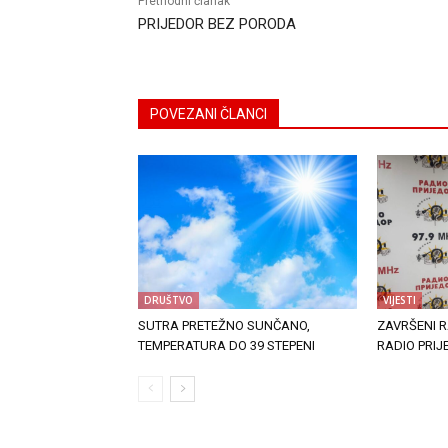
Prethodni članak
PRIJEDOR BEZ PORODA
POVEZANI ČLANCI
DRUŠTVO
VIJESTI
SUTRA PRETEŽNO SUNČANO,
ZAVRŠENI 
TEMPERATURA DO 39 STEPENI
RADIO PRI