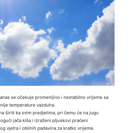
danas se očekuje promenljivo i nestabilno vrijeme sa
atnije temperature vazduha.
 širiti ka svim predjelima, pri čemu će na jugu
ogući jača kiša i izraženi pljuskovi praćeni
g vjetra i obilnih padavina za kratko vrijeme.