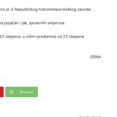
eno je iz Republičkog hidrometeorološkog zavoda.
ma pojačan i jak, sjevernih smjerova.
3 stepena, u višim predjelima od 23 stepena
SRNA
WhatsApp