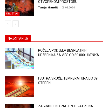
OTVORENOM PROSTORU
Tanja Mandić
-
09.08.2026.
DRUŠTVO
NAJČITANIJE
POČELA PODJELA BESPLATNIH
UDŽBENIKA ZA VIŠE OD 80.000 UČENIKA
I SUTRA VRUĆE, TEMPERATURA DO 39
STEPENI
ZABRANJENO PALJENJE VATRE NA