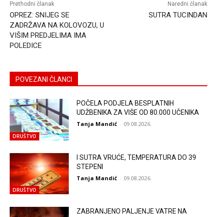
Prethodni članak
Naredni članak
OPREZ: SNIJEG SE
SUTRA TUCINDAN
ZADRŽAVA NA KOLOVOZU, U
VIŠIM PREDJELIMA IMA
POLEDICE
POVEZANI ČLANCI
POČELA PODJELA BESPLATNIH
UDŽBENIKA ZA VIŠE OD 80.000 UČENIKA
Tanja Mandić
-
09.08.2026.
DRUŠTVO
I SUTRA VRUĆE, TEMPERATURA DO 39
STEPENI
Tanja Mandić
-
09.08.2026.
DRUŠTVO
ZABRANJENO PALJENJE VATRE NA