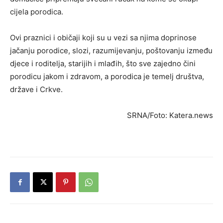
cijela porodica.
Ovi praznici i običaji koji su u vezi sa njima doprinose
jačanju porodice, slozi, razumijevanju, poštovanju između
djece i roditelja, starijih i mlađih, što sve zajedno čini
porodicu jakom i zdravom, a porodica je temelj društva,
države i Crkve.
SRNA/Foto: Katera.news