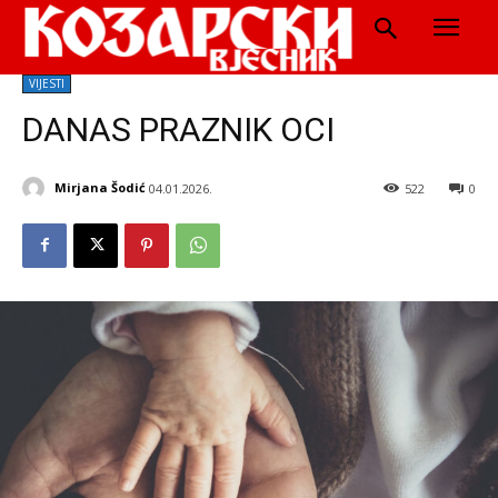
VIJESTI
DANAS PRAZNIK OCI
Mirjana Šodić
04.01.2026.
522
0