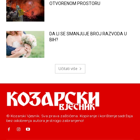
OTVORENOM PROSTORU
DA LI SE SMANJUJE BROJ RAZVODA U
BIH?
Učitati više
© Kozarski Vjesnik. Sva prava zaštićena. Kopiranje i korištenje sadržaja
bez odobrenja autora je strogo zabranjeno!