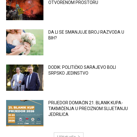
OTVORENOM PROSTORU
DA LI SE SMANJUJE BROJ RAZVODA U
BIH?
DODIK: POLITIČKO SARAJEVO BOLI
SRPSKO JEDINSTVO
PRIJEDOR DOMAĆIN 21. BLANIK KUPA-
TAKMIČENJA U PRECIZNOM SLIJETANJU
JEDRILICA
Učitati više