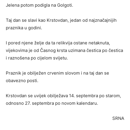
Jelena potom podigla na Golgoti.
Taj dan se slavi kao Krstovdan, jedan od najznačajnijih
praznika u godini.
I pored njene želje da ta relikvija ostane netaknuta,
vijekovima je od Časnog krsta uzimana čestica po čestica
i raznošena po cijelom svijetu.
Praznik je obilježen crvenim slovom i na taj dan se
obavezno posti.
Krstovdan se uvijek obilježava 14. septembra po starom,
odnosno 27. septembra po novom kalendaru.
SRNA