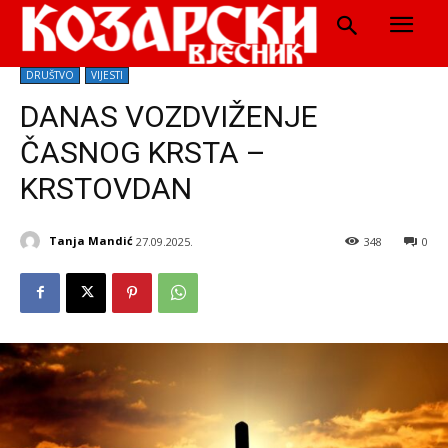
DRUŠTVO
VIJESTI
DANAS VOZDVIŽENJE
ČASNOG KRSTA –
KRSTOVDAN
Tanja Mandić
27.09.2025.
348
0