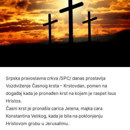
Srpska pravoslavna crkva /SPC/ danas proslavlja
Vozdviženje Časnog krsta – Krstovdan, pomen na
događaj kada je pronađen krst na kojem je raspet Isus
Hristos.
Časni krst je pronašla carica Jelena, majka cara
Konstantina Velikog, kada je bila na poklonjenju
Hristovom grobu u Jerusalimu.