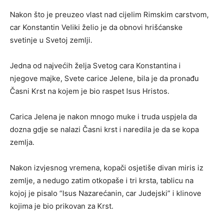
Nakon što je preuzeo vlast nad cijelim Rimskim carstvom,
car Konstantin Veliki želio je da obnovi hrišćanske
svetinje u Svetoj zemlji.
Jedna od najvećih želja Svetog cara Konstantina i
njegove majke, Svete carice Jelene, bila je da pronađu
Časni Krst na kojem je bio raspet Isus Hristos.
Carica Jelena je nakon mnogo muke i truda uspjela da
dozna gdje se nalazi Časni krst i naredila je da se kopa
zemlja.
Nakon izvjesnog vremena, kopači osjetiše divan miris iz
zemlje, a nedugo zatim otkopaše i tri krsta, tablicu na
kojoj je pisalo “Isus Nazarećanin, car Judejski” i klinove
kojima je bio prikovan za Krst.