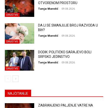
OTVORENOM PROSTORU
Tanja Mandić
-
09.08.2026.
DRUŠTVO
DA LI SE SMANJUJE BROJ RAZVODA U
BIH?
Tanja Mandić
-
09.08.2026.
DRUŠTVO
DODIK: POLITIČKO SARAJEVO BOLI
SRPSKO JEDINSTVO
Tanja Mandić
-
09.08.2026.
DRUŠTVO
NAJČITANIJE
ZABRANJENO PALJENJE VATRE NA