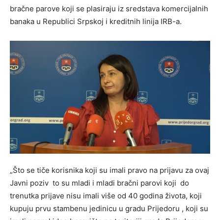
bračne parove koji se plasiraju iz sredstava komercijalnih
banaka u Republici Srpskoj i kreditnih linija IRB-a.
„Što se tiče korisnika koji su imali pravo na prijavu za ovaj
Javni poziv to su mladi i mladi bračni parovi koji do
trenutka prijave nisu imali više od 40 godina života, koji
kupuju prvu stambenu jedinicu u gradu Prijedoru , koji su