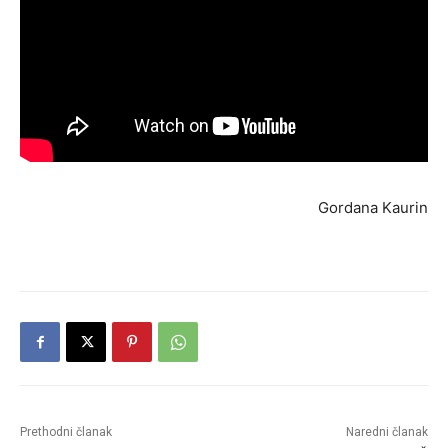
Gordana Kaurin
Prethodni članak
Naredni članak