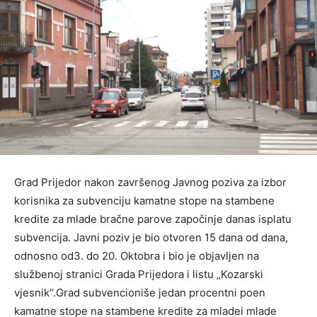
Grad Prijedor nakon završenog Javnog poziva za izbor
korisnika za subvenciju kamatne stope na stambene
kredite za mlade bračne parove započinje danas isplatu
subvencija. Javni poziv je bio otvoren 15 dana od dana,
odnosno od3. do 20. Oktobra i bio je objavljen na
službenoj stranici Grada Prijedora i listu „Kozarski
vjesnik“.Grad subvencioniše jedan procentni poen
kamatne stope na stambene kredite za mladei mlade