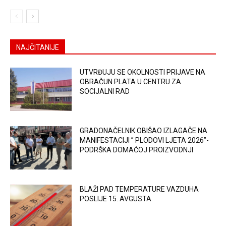
NAJČITANIJE
UTVRĐUJU SE OKOLNOSTI PRIJAVE NA
OBRAČUN PLATA U CENTRU ZA
SOCIJALNI RAD
GRADONAČELNIK OBIŠAO IZLAGAČE NA
MANIFESTACIJI ” PLODOVI LJETA 2026”-
PODRŠKA DOMAĆOJ PROIZVODNJI
BLAŽI PAD TEMPERATURE VAZDUHA
POSLIJE 15. AVGUSTA