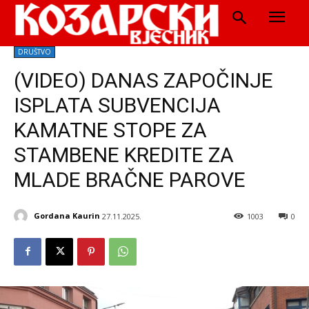
DRUŠTVO
(VIDEO) DANAS ZAPOČINJE
ISPLATA SUBVENCIJA
KAMATNE STOPE ZA
STAMBENE KREDITE ZA
MLADE BRAČNE PAROVE
Gordana Kaurin
27.11.2025.
1003
0