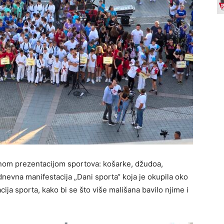
lnom prezentacijom sportova: košarke, džudoa,
dnevna manifestacija „Dani sporta“ koja je okupila oko
acija sporta, kako bi se što više mališana bavilo njime i