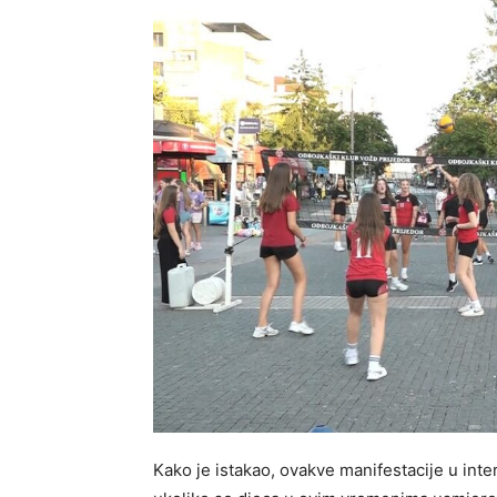
Kako je istakao, ovakve manifestacije u inter