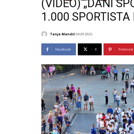
(VIDEO) „DANI SP
1.000 SPORTISTA
Tanja Mandić
04.09.2025.
Facebook
X
Pinterest