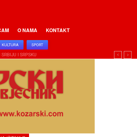
CAM
O NAMA
KONTAKT
KULTURA
SPORT