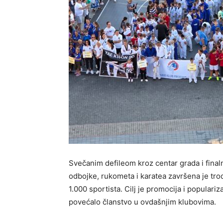
Svečanim defileom kroz centar grada i fina
odbojke, rukometa i karatea završena je tro
1.000 sportista. Cilj je promocija i populariz
povećalo članstvo u ovdašnjim klubovima.