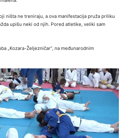
odmalena.
i ništa ne treniraju, a ova manifestacija pruža priliku
žda upišu neki od njih. Pored atletike, veliki sam
uba „Kozara-Željezničar“, na međunarodnim