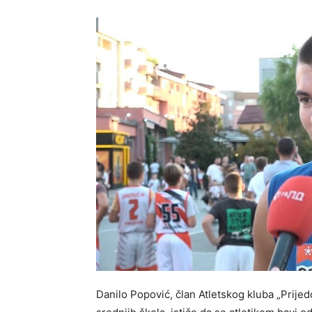
Danilo Popović, član Atletskog kluba „Prijedo