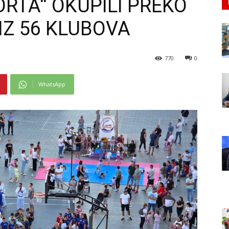
ORTA“ OKUPILI PREKO
 IZ 56 KLUBOVA
770
0
WhatsApp