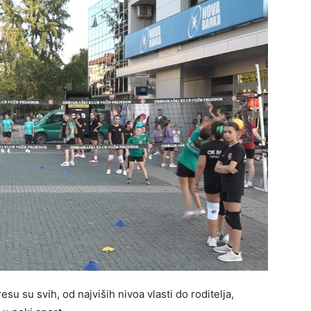
esu su svih, od najviših nivoa vlasti do roditelja,