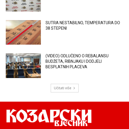
SUTRA NESTABILNO, TEMPERATURA DO
38 STEPENI
(VIDEO) ODLUČENO O REBALANSU
BUDŽETA, RIBNJAKU I DODJELI
BESPLATNIH PLACEVA
Učitati više