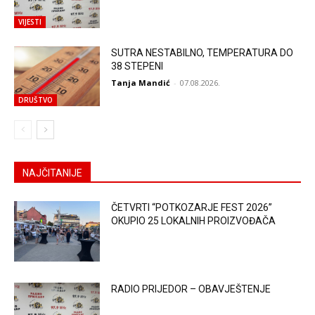
VIJESTI
SUTRA NESTABILNO, TEMPERATURA DO
38 STEPENI
Tanja Mandić
-
07.08.2026.
DRUŠTVO
NAJČITANIJE
ČETVRTI “POTKOZARJE FEST 2026”
OKUPIO 25 LOKALNIH PROIZVOĐAČA
RADIO PRIJEDOR – OBAVJEŠTENJE