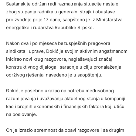
Sastanak je održan radi razmatranja situacije nastale
zbog stupanja radnika u generalni štrajk i obustave
proizvodnje prije 17 dana, saopšteno je iz Ministarstva
energetike i rudarstva Republike Srpske.
Nakon dva i po mjeseca bezuspješnih pregovora
sindikata i uprave, Đokić je svojim aktivnim angažmanom
inicirao novi krug razgovora, naglašavajući značaj
konstruktivnog dijaloga i saradnje u cilju pronalaženja
održivog rješenja, navedeno je u saopštenju.
Đokić je posebno ukazao na potrebu međusobnog
razumijevanja i uvažavanja aktuelnog stanja u kompaniji,
kao i brojnih ekonomskih i finansijskih faktora koji utiču
na poslovanje.
On je izrazio spremnost da obavi razgovore i sa drugim