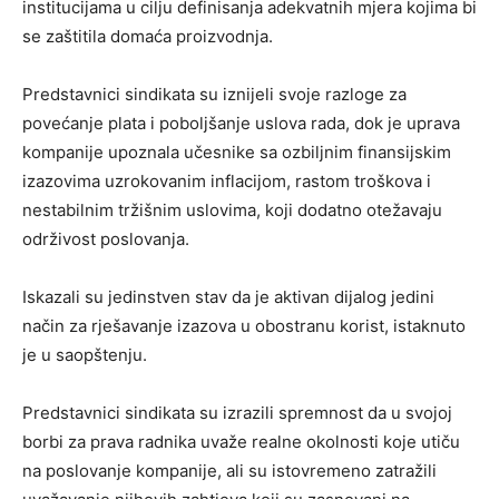
institucijama u cilju definisanja adekvatnih mjera kojima bi
se zaštitila domaća proizvodnja.
Predstavnici sindikata su iznijeli svoje razloge za
povećanje plata i poboljšanje uslova rada, dok je uprava
kompanije upoznala učesnike sa ozbiljnim finansijskim
izazovima uzrokovanim inflacijom, rastom troškova i
nestabilnim tržišnim uslovima, koji dodatno otežavaju
održivost poslovanja.
Iskazali su jedinstven stav da je aktivan dijalog jedini
način za rješavanje izazova u obostranu korist, istaknuto
je u saopštenju.
Predstavnici sindikata su izrazili spremnost da u svojoj
borbi za prava radnika uvaže realne okolnosti koje utiču
na poslovanje kompanije, ali su istovremeno zatražili