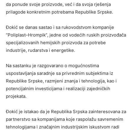
da ponude svoje proizvode, već i da svoja rješenja
prilagode konkretnim potrebama Republike Srpske.
Đokić se danas sastao i sa rukovodstvom kompanije
“Poliplast–Hrompik”, jedne od vodećih ruskih proizvođača
specijalizovanih hemijskih proizvoda za potrebe
industrije, rudarstva i energetike.
Na sastanku je razgovarano o mogućnostima
uspostavljanja saradnje sa privrednim subjektima iz
Republike Srpske, razmjeni znanja i tehnologija, kao i
potencijalnim investicijama i realizaciji zajedničkih
projekata.
Đokić je istakao da je Republika Srpska zainteresovana za
partnerstvo sa kompanijama koje raspolažu savremenim
tehnologijama i značajnim industrijskim iskustvom radi