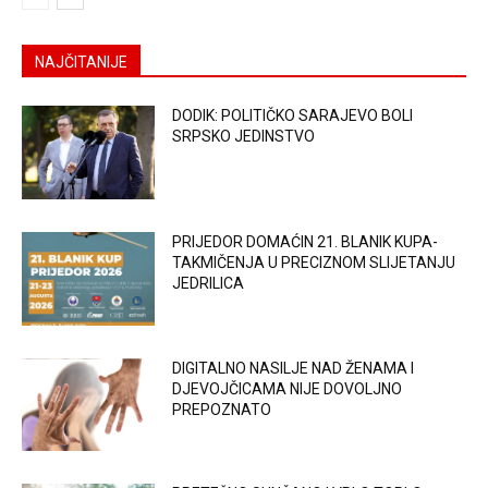
NAJČITANIJE
DODIK: POLITIČKO SARAJEVO BOLI
SRPSKO JEDINSTVO
PRIJEDOR DOMAĆIN 21. BLANIK KUPA-
TAKMIČENJA U PRECIZNOM SLIJETANJU
JEDRILICA
DIGITALNO NASILJE NAD ŽENAMA I
DJEVOJČICAMA NIJE DOVOLJNO
PREPOZNATO