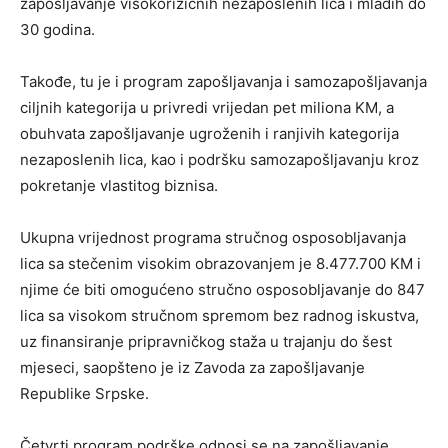
zapošljavanje visokorizičnih nezaposlenih lica i mladih do
30 godina.
Takođe, tu je i program zapošljavanja i samozapošljavanja
ciljnih kategorija u privredi vrijedan pet miliona KM, a
obuhvata zapošljavanje ugroženih i ranjivih kategorija
nezaposlenih lica, kao i podršku samozapošljavanju kroz
pokretanje vlastitog biznisa.
Ukupna vrijednost programa stručnog osposobljavanja
lica sa stečenim visokim obrazovanjem je 8.477.700 KM i
njime će biti omogućeno stručno osposobljavanje do 847
lica sa visokom stručnom spremom bez radnog iskustva,
uz finansiranje pripravničkog staža u trajanju do šest
mjeseci, saopšteno je iz Zavoda za zapošljavanje
Republike Srpske.
Četvrti program podrške odnosi se na zapošljavanje