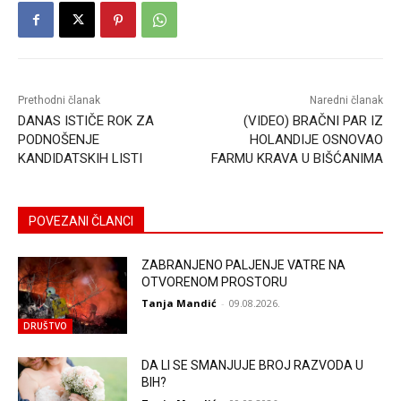
Prethodni članak
Naredni članak
DANAS ISTIČE ROK ZA
(VIDEO) BRAČNI PAR IZ
PODNOŠENJE
HOLANDIJE OSNOVAO
KANDIDATSKIH LISTI
FARMU KRAVA U BIŠĆANIMA
POVEZANI ČLANCI
ZABRANJENO PALJENJE VATRE NA
OTVORENOM PROSTORU
Tanja Mandić
-
09.08.2026.
DRUŠTVO
DA LI SE SMANJUJE BROJ RAZVODA U
BIH?