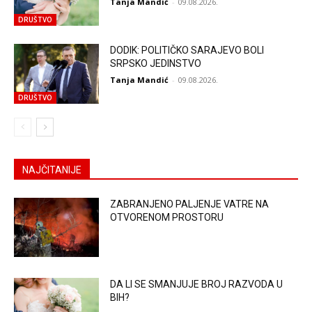
Tanja Mandić
-
09.08.2026.
DRUŠTVO
DODIK: POLITIČKO SARAJEVO BOLI
SRPSKO JEDINSTVO
Tanja Mandić
-
09.08.2026.
DRUŠTVO
NAJČITANIJE
ZABRANJENO PALJENJE VATRE NA
OTVORENOM PROSTORU
DA LI SE SMANJUJE BROJ RAZVODA U
BIH?