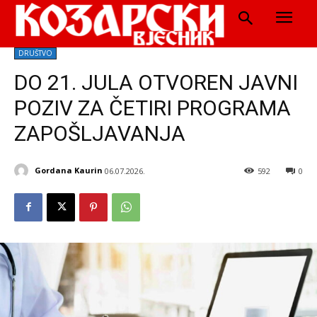
DRUŠTVO
DO 21. JULA OTVOREN JAVNI
POZIV ZA ČETIRI PROGRAMA
ZAPOŠLJAVANJA
Gordana Kaurin
06.07.2026.
592
0