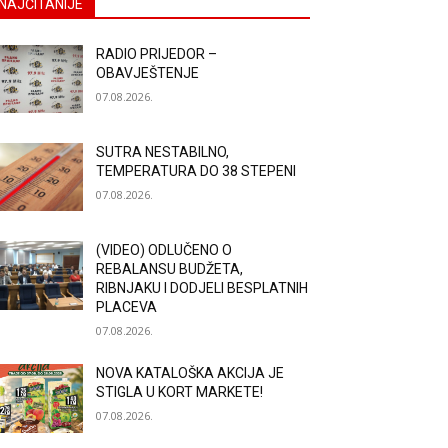
NAJČITANIJE
RADIO PRIJEDOR –
OBAVJEŠTENJE
07.08.2026.
SUTRA NESTABILNO,
TEMPERATURA DO 38 STEPENI
07.08.2026.
(VIDEO) ODLUČENO O
REBALANSU BUDŽETA,
RIBNJAKU I DODJELI BESPLATNIH
PLACEVA
07.08.2026.
NOVA KATALOŠKA AKCIJA JE
STIGLA U KORT MARKETE!
07.08.2026.