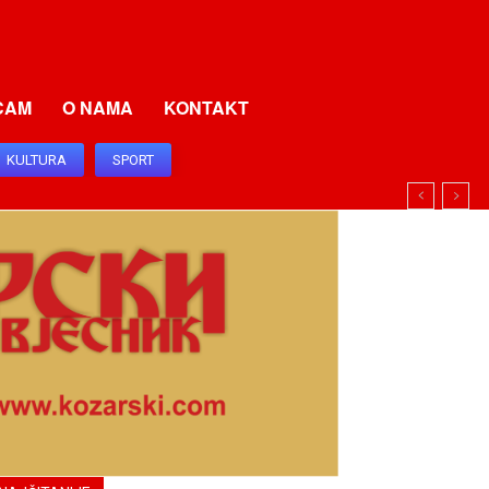
CAM
O NAMA
KONTAKT
KULTURA
SPORT