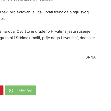
pski projektovan, ali da Hrvati treba da biraju svog
bi.
e naroda. Ovo što je urađeno Hrvatima jeste rušenje
u to bi i Srbima uradili, prije nego Hrvatima”, dodao je
SRNA
WhatsApp