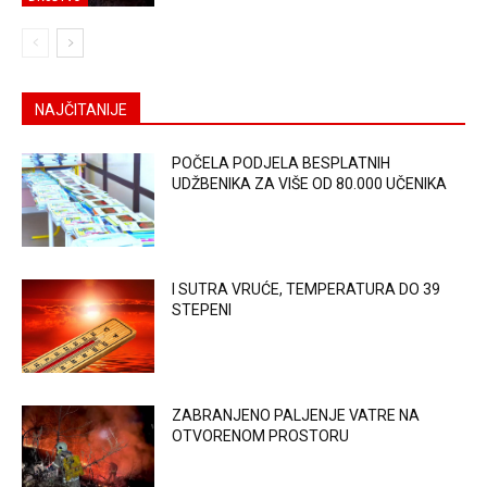
NAJČITANIJE
POČELA PODJELA BESPLATNIH
UDŽBENIKA ZA VIŠE OD 80.000 UČENIKA
I SUTRA VRUĆE, TEMPERATURA DO 39
STEPENI
ZABRANJENO PALJENJE VATRE NA
OTVORENOM PROSTORU