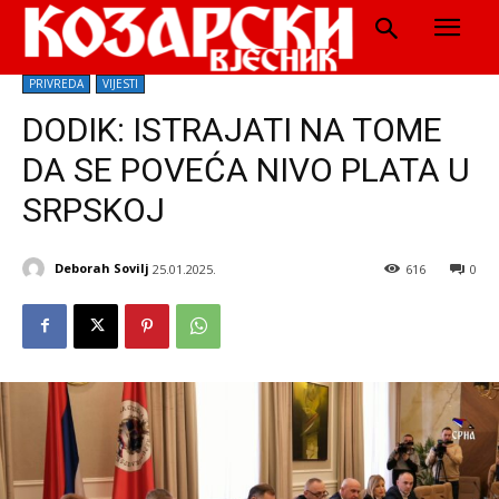
PRIVREDA
VIJESTI
DODIK: ISTRAJATI NA TOME
DA SE POVEĆA NIVO PLATA U
SRPSKOJ
Deborah Sovilj
25.01.2025.
616
0