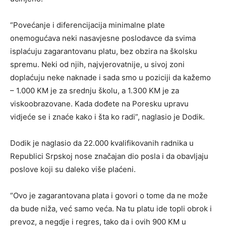
“Povećanje i diferencijacija minimalne plate
onemogućava neki nasavjesne poslodavce da svima
isplaćuju zagarantovanu platu, bez obzira na školsku
spremu. Neki od njih, najvjerovatnije, u sivoj zoni
doplaćuju neke naknade i sada smo u poziciji da kažemo
– 1.000 KM je za srednju školu, a 1.300 KM je za
viskoobrazovane. Kada dođete na Poresku upravu
vidjeće se i znaće kako i šta ko radi”, naglasio je Dodik.
Dodik je naglasio da 22.000 kvalifikovanih radnika u
Republici Srpskoj nose značajan dio posla i da obavljaju
poslove koji su daleko više plaćeni.
“Ovo je zagarantovana plata i govori o tome da ne može
da bude niža, već samo veća. Na tu platu ide topli obrok i
prevoz, a negdje i regres, tako da i ovih 900 KM u