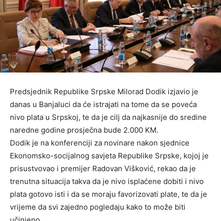
Predsjednik Republike Srpske Milorad Dodik izjavio je
danas u Banjaluci da će istrajati na tome da se poveća
nivo plata u Srpskoj, te da je cilj da najkasnije do sredine
naredne godine prosječna bude 2.000 KM.
Dodik je na konferenciji za novinare nakon sjednice
Ekonomsko-socijalnog savjeta Republike Srpske, kojoj je
prisustvovao i premijer Radovan Višković, rekao da je
trenutna situacija takva da je nivo isplaćene dobiti i nivo
plata gotovo isti i da se moraju favorizovati plate, te da je
vrijeme da svi zajedno pogledaju kako to može biti
učinjeno.