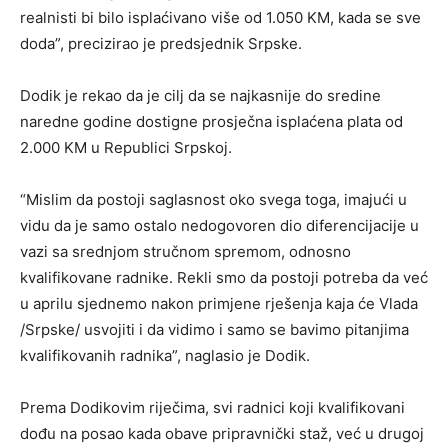
realnisti bi bilo isplaćivano više od 1.050 KM, kada se sve
doda”, precizirao je predsjednik Srpske.
Dodik je rekao da je cilj da se najkasnije do sredine
naredne godine dostigne prosječna isplaćena plata od
2.000 KM u Republici Srpskoj.
“Mislim da postoji saglasnost oko svega toga, imajući u
vidu da je samo ostalo nedogovoren dio diferencijacije u
vazi sa srednjom stručnom spremom, odnosno
kvalifikovane radnike. Rekli smo da postoji potreba da već
u aprilu sjednemo nakon primjene rješenja kaja će Vlada
/Srpske/ usvojiti i da vidimo i samo se bavimo pitanjima
kvalifikovanih radnika”, naglasio je Dodik.
Prema Dodikovim riječima, svi radnici koji kvalifikovani
dođu na posao kada obave pripravnički staž, već u drugoj