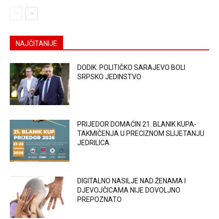
NAJČITANIJE
DODIK: POLITIČKO SARAJEVO BOLI
SRPSKO JEDINSTVO
PRIJEDOR DOMAĆIN 21. BLANIK KUPA-
TAKMIČENJA U PRECIZNOM SLIJETANJU
JEDRILICA
DIGITALNO NASILJE NAD ŽENAMA I
DJEVOJČICAMA NIJE DOVOLJNO
PREPOZNATO