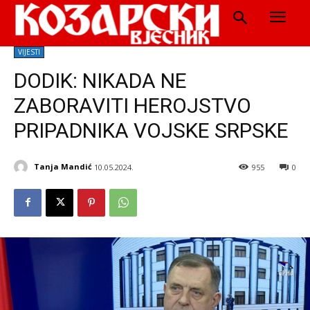
VIJESTI
DODIK: NIKADA NE
ZABORAVITI HEROJSTVO
PRIPADNIKA VOJSKE SRPSKE
Tanja Mandić
10.05.2024.
955
0