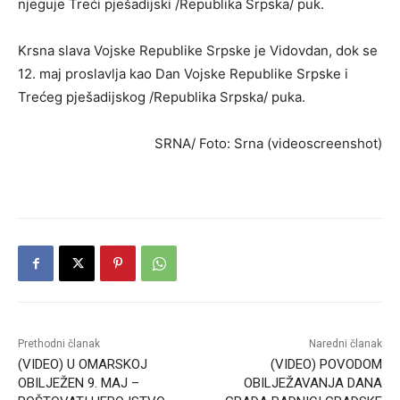
njeguje Treći pješadijski /Republika Srpska/ puk.
Krsna slava Vojske Republike Srpske je Vidovdan, dok se
12. maj proslavlja kao Dan Vojske Republike Srpske i
Trećeg pješadijskog /Republika Srpska/ puka.
SRNA/ Foto: Srna (videoscreenshot)
Prethodni članak
Naredni članak
(VIDEO) U OMARSKOJ
(VIDEO) POVODOM
OBILJEŽEN 9. MAJ –
OBILJEŽAVANJA DANA