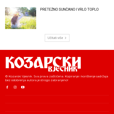
PRETEŽNO SUNČANO I VRLO TOPLO
Učitati više
© Kozarski Vjesnik. Sva prava zaštićena. Kopiranje i korištenje sadržaja
bez odobrenja autora je strogo zabranjeno!