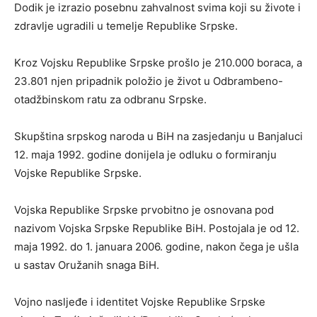
Dodik je izrazio posebnu zahvalnost svima koji su živote i
zdravlje ugradili u temelje Republike Srpske.
Kroz Vojsku Republike Srpske prošlo je 210.000 boraca, a
23.801 njen pripadnik položio je život u Odbrambeno-
otadžbinskom ratu za odbranu Srpske.
Skupština srpskog naroda u BiH na zasjedanju u Banjaluci
12. maja 1992. godine donijela je odluku o formiranju
Vojske Republike Srpske.
Vojska Republike Srpske prvobitno je osnovana pod
nazivom Vojska Srpske Republike BiH. Postojala je od 12.
maja 1992. do 1. januara 2006. godine, nakon čega je ušla
u sastav Oružanih snaga BiH.
Vojno nasljeđe i identitet Vojske Republike Srpske