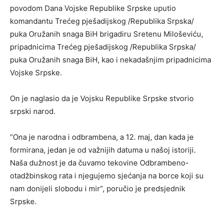
povodom Dana Vojske Republike Srpske uputio
komandantu Trećeg pješadijskog /Republika Srpska/
puka Oružanih snaga BiH brigadiru Sretenu Miloševiću,
pripadnicima Trećeg pješadijskog /Republika Srpska/
puka Oružanih snaga BiH, kao i nekadašnjim pripadnicima
Vojske Srpske.
On je naglasio da je Vojsku Republike Srpske stvorio
srpski narod.
“Ona je narodna i odbrambena, a 12. maj, dan kada je
formirana, jedan je od važnijih datuma u našoj istoriji.
Naša dužnost je da čuvamo tekovine Odbrambeno-
otadžbinskog rata i njegujemo sjećanja na borce koji su
nam donijeli slobodu i mir”, poručio je predsjednik
Srpske.