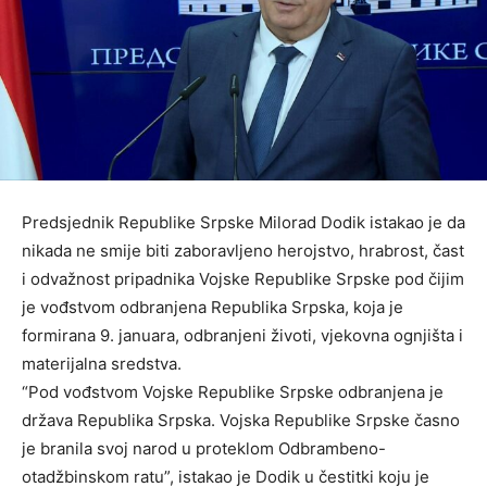
Predsjednik Republike Srpske Milorad Dodik istakao je da
nikada ne smije biti zaboravljeno herojstvo, hrabrost, čast
i odvažnost pripadnika Vojske Republike Srpske pod čijim
je vođstvom odbranjena Republika Srpska, koja je
formirana 9. januara, odbranjeni životi, vjekovna ognjišta i
materijalna sredstva.
“Pod vođstvom Vojske Republike Srpske odbranjena je
država Republika Srpska. Vojska Republike Srpske časno
je branila svoj narod u proteklom Odbrambeno-
otadžbinskom ratu”, istakao je Dodik u čestitki koju je