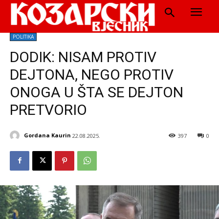
POLITIKA
DODIK: NISAM PROTIV
DEJTONA, NEGO PROTIV
ONOGA U ŠTA SE DEJTON
PRETVORIO
Gordana Kaurin
22.08.2025.
397
0