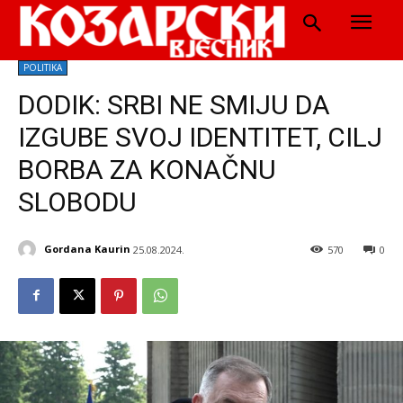
POLITIKA
DODIK: SRBI NE SMIJU DA
IZGUBE SVOJ IDENTITET, CILJ
BORBA ZA KONAČNU
SLOBODU
Gordana Kaurin
25.08.2024.
570
0