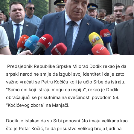
Predsjednik Republike Srpske Milorad Dodik rekao je da
srpski narod ne smije da izgubi svoj identitet i da je zato
važno vraćati se Petru Kočiću koji je učio Srbe da istraju.
“Samo oni koji istraju mogu da uspiju”, rekao je Dodik
obraćaujući se prisutnima na svečanosti povodom 59.
“Kočićevog zbora” na Manjači.
Dodik je istakao da su Srbi ponosni što imaju velikana kao
što je Petar Kočić, te da prisustvo velikog broja ljudi na