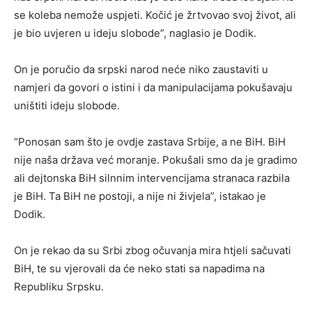
se koleba nemože uspjeti. Kočić je žrtvovao svoj život, ali
je bio uvjeren u ideju slobode”, naglasio je Dodik.
On je poručio da srpski narod neće niko zaustaviti u
namjeri da govori o istini i da manipulacijama pokušavaju
uništiti ideju slobode.
“Ponosan sam što je ovdje zastava Srbije, a ne BiH. BiH
nije naša država već moranje. Pokušali smo da je gradimo
ali dejtonska BiH silnnim intervencijama stranaca razbila
je BiH. Ta BiH ne postoji, a nije ni živjela”, istakao je
Dodik.
On je rekao da su Srbi zbog očuvanja mira htjeli sačuvati
BiH, te su vjerovali da će neko stati sa napadima na
Republiku Srpsku.