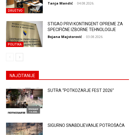
Tanja Mandić
-
04.08.2026.
DRUŠTVO
STIGAO PRVI KONTINGENT OPREME ZA
SPECIFIČNE IZBORNE TEHNOLOGIJE
Bojana Majstorović
-
03.08.2026.
POLITIKA
NAJČITANIJE
SUTRA “POTKOZARJE FEST 2026”
SIGURNO SNABDIJEVANJE POTROŠAČA