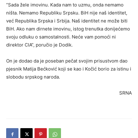
“Sada žele imovinu. Kada nam to uzmu, onda nemamo
ništa. Nemamo Republiku Srpsku. BiH nije naš identitet,
već Republika Srpska i Srbija. Naš identitet ne može biti
BiH. Ako nam dirnete imovinu, istog trenutka donijećemo
svoju odluku o samostalnosti. Neće vam pomoći ni
direktor CIA”, poručio je Dodik.
On je dodao da je poseban pečat svojim prisustvom dao
pjesnik Matija Bećković koji se kao i Kočić borio za istinu i
slobodu srpskog naroda.
SRNA