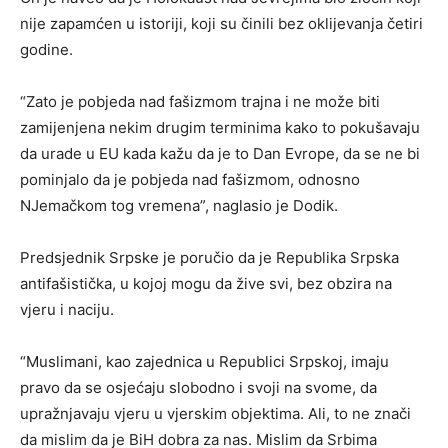
nije zapamćen u istoriji, koji su činili bez oklijevanja četiri
godine.
“Zato je pobjeda nad fašizmom trajna i ne može biti
zamijenjena nekim drugim terminima kako to pokušavaju
da urade u EU kada kažu da je to Dan Evrope, da se ne bi
pominjalo da je pobjeda nad fašizmom, odnosno
NJemačkom tog vremena”, naglasio je Dodik.
Predsjednik Srpske je poručio da je Republika Srpska
antifašistička, u kojoj mogu da žive svi, bez obzira na
vjeru i naciju.
“Muslimani, kao zajednica u Republici Srpskoj, imaju
pravo da se osjećaju slobodno i svoji na svome, da
upražnjavaju vjeru u vjerskim objektima. Ali, to ne znači
da mislim da je BiH dobra za nas. Mislim da Srbima