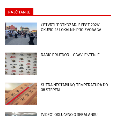
NAJČITANIJE
ČETVRTI “POTKOZARJE FEST 2026”
OKUPIO 25 LOKALNIH PROIZVOĐAČA
RADIO PRIJEDOR – OBAVJEŠTENJE
SUTRA NESTABILNO, TEMPERATURA DO
38 STEPENI
(VIDEO) ODLUČENO O REBALANSU