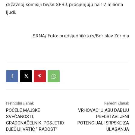
državnoj komisiji bivše SFRJ, procjenjuju na 1,7 miliona
ljudi.
SRNA/ Foto: predsjednikrs.rs/Borislav Zdrinja
Prethodni članak
Naredni članak
POČELE MAJSKE
VRHOVAC: U ABU DABIJU
SVEČANOSTI;
PREDSTAVLJENI
GRADONAČELNIK POSJETIO
POTENCIJALI SRPSKE ZA
DJEČIJI VRTIĆ ” RADOST”
ULAGANJA