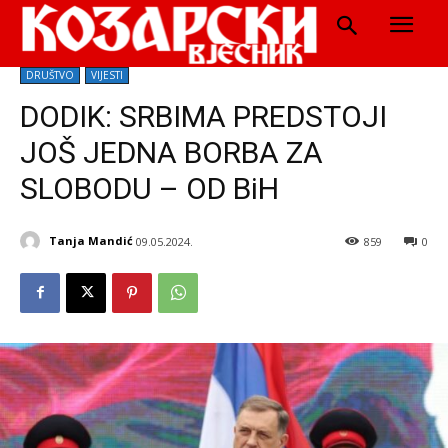
DRUŠTVO
VIJESTI
DODIK: SRBIMA PREDSTOJI
JOŠ JEDNA BORBA ZA
SLOBODU – OD BiH
Tanja Mandić
09.05.2024.
859
0