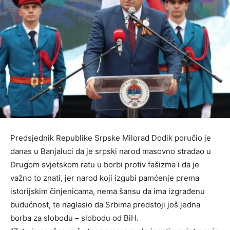
Predsjednik Republike Srpske Milorad Dodik poručio je
danas u Banjaluci da je srpski narod masovno stradao u
Drugom svjetskom ratu u borbi protiv fašizma i da je
važno to znati, jer narod koji izgubi pamćenje prema
istorijskim činjenicama, nema šansu da ima izgrađenu
budućnost, te naglasio da Srbima predstoji još jedna
borba za slobodu – slobodu od BiH.