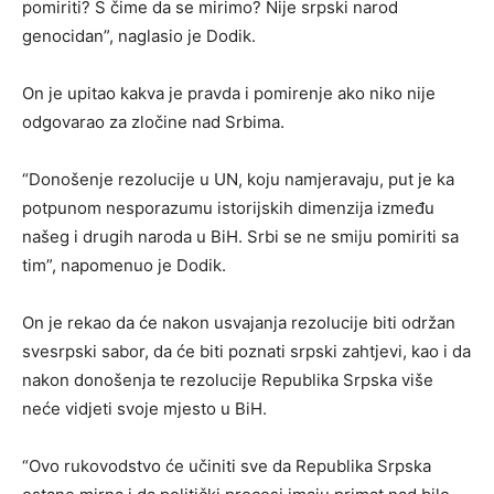
pomiriti? S čime da se mirimo? Nije srpski narod
genocidan”, naglasio je Dodik.
On je upitao kakva je pravda i pomirenje ako niko nije
odgovarao za zločine nad Srbima.
“Donošenje rezolucije u UN, koju namjeravaju, put je ka
potpunom nesporazumu istorijskih dimenzija između
našeg i drugih naroda u BiH. Srbi se ne smiju pomiriti sa
tim”, napomenuo je Dodik.
On je rekao da će nakon usvajanja rezolucije biti održan
svesrpski sabor, da će biti poznati srpski zahtjevi, kao i da
nakon donošenja te rezolucije Republika Srpska više
neće vidjeti svoje mjesto u BiH.
“Ovo rukovodstvo će učiniti sve da Republika Srpska