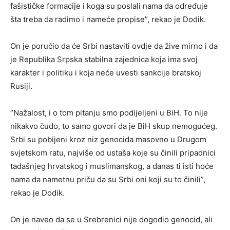
fašističke formacije i koga su poslali nama da određuje
šta treba da radimo i nameće propise”, rekao je Dodik.
On je poručio da će Srbi nastaviti ovdje da žive mirno i da
je Republika Srpska stabilna zajednica koja ima svoj
karakter i politiku i koja neće uvesti sankcije bratskoj
Rusiji.
“Nažalost, i o tom pitanju smo podijeljeni u BiH. To nije
nikakvo čudo, to samo govori da je BiH skup nemogućeg.
Srbi su pobijeni kroz niz genocida masovno u Drugom
svjetskom ratu, najviše od ustaša koje su činili pripadnici
tadašnjeg hrvatskog i muslimanskog, a danas ti isti hoće
nama da nametnu priču da su Srbi oni koji su to činili”,
rekao je Dodik.
On je naveo da se u Srebrenici nije dogodio genocid, ali