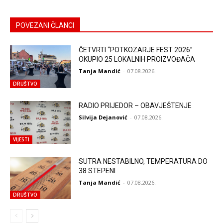
POVEZANI ČLANCI
ČETVRTI “POTKOZARJE FEST 2026”
OKUPIO 25 LOKALNIH PROIZVOĐAČA
Tanja Mandić
-
07.08.2026.
DRUŠTVO
RADIO PRIJEDOR – OBAVJEŠTENJE
Silvija Dejanović
-
07.08.2026.
VIJESTI
SUTRA NESTABILNO, TEMPERATURA DO
38 STEPENI
Tanja Mandić
-
07.08.2026.
DRUŠTVO