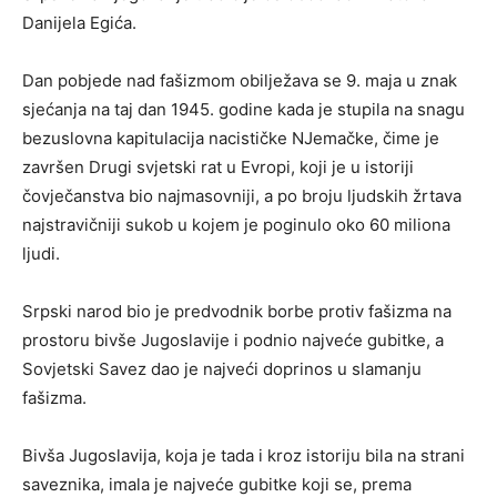
Danijela Egića.
Dan pobjede nad fašizmom obilježava se 9. maja u znak
sjećanja na taj dan 1945. godine kada je stupila na snagu
bezuslovna kapitulacija nacističke NJemačke, čime je
završen Drugi svjetski rat u Evropi, koji je u istoriji
čovječanstva bio najmasovniji, a po broju ljudskih žrtava
najstravičniji sukob u kojem je poginulo oko 60 miliona
ljudi.
Srpski narod bio je predvodnik borbe protiv fašizma na
prostoru bivše Jugoslavije i podnio najveće gubitke, a
Sovjetski Savez dao je najveći doprinos u slamanju
fašizma.
Bivša Jugoslavija, koja je tada i kroz istoriju bila na strani
saveznika, imala je najveće gubitke koji se, prema