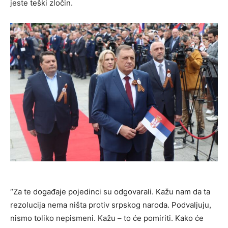
jeste teški zločin.
“Za te događaje pojedinci su odgovarali. Kažu nam da ta
rezolucija nema ništa protiv srpskog naroda. Podvaljuju,
nismo toliko nepismeni. Kažu – to će pomiriti. Kako će