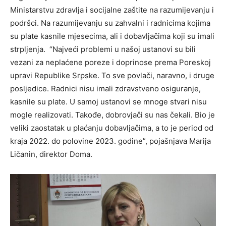
Ministarstvu zdravlja i socijalne zaštite na razumijevanju i
podršci. Na razumijevanju su zahvalni i radnicima kojima
su plate kasnile mjesecima, ali i dobavljačima koji su imali
strpljenja. “Najveći problemi u našoj ustanovi su bili
vezani za neplaćene poreze i doprinose prema Poreskoj
upravi Republike Srpske. To sve povlači, naravno, i druge
posljedice. Radnici nisu imali zdravstveno osiguranje,
kasnile su plate. U samoj ustanovi se mnoge stvari nisu
mogle realizovati. Takođe, dobrovjači su nas čekali. Bio je
veliki zaostatak u plaćanju dobavljačima, a to je period od
kraja 2022. do polovine 2023. godine”, pojašnjava Marija
Ličanin, direktor Doma.