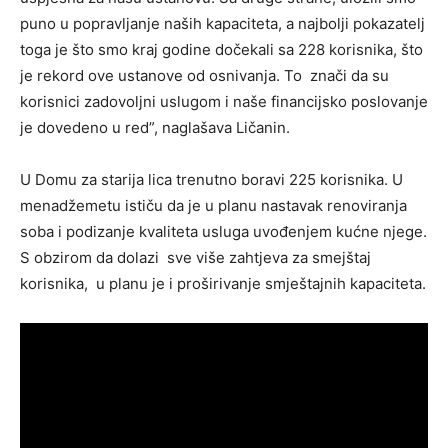
puno u popravljanje naših kapaciteta, a najbolji pokazatelj
toga je što smo kraj godine dočekali sa 228 korisnika, što
je rekord ove ustanove od osnivanja. To znači da su
korisnici zadovoljni uslugom i naše financijsko poslovanje
je dovedeno u red”, naglašava Ličanin.
U Domu za starija lica trenutno boravi 225 korisnika. U
menadžemetu ističu da je u planu nastavak renoviranja
soba i podizanje kvaliteta usluga uvođenjem kućne njege.
S obzirom da dolazi sve više zahtjeva za smejštaj
korisnika, u planu je i proširivanje smještajnih kapaciteta.