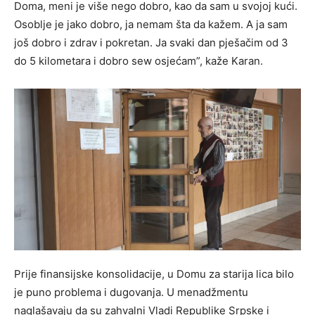
Doma, meni je više nego dobro, kao da sam u svojoj kući.
Osoblje je jako dobro, ja nemam šta da kažem. A ja sam
još dobro i zdrav i pokretan. Ja svaki dan pješačim od 3
do 5 kilometara i dobro sew osjećam”, kaže Karan.
Prije finansijske konsolidacije, u Domu za starija lica bilo
je puno problema i dugovanja. U menadžmentu
naglašavaju da su zahvalni Vladi Republike Srpske i