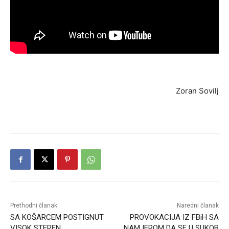
Zoran Sovilj
Prethodni članak
Naredni članak
SA KOŠARCEM POSTIGNUT
PROVOKACIJA IZ FBiH SA
VISOK STEPEN
NAMJEROM DA SE U SUKOB