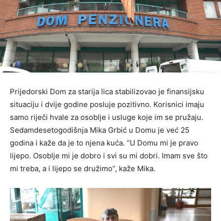
Prijedorski Dom za starija lica stabilizovao je finansijsku
situaciju i dvije godine posluje pozitivno. Korisnici imaju
samo riječi hvale za osoblje i usluge koje im se pružaju.
Sedamdesetogodišnja Mika Grbić u Domu je već 25
godina i kaže da je to njena kuća. “U Domu mi je pravo
lijepo. Osoblje mi je dobro i svi su mi dobri. Imam sve što
mi treba, a i lijepo se družimo”, kaže Mika.