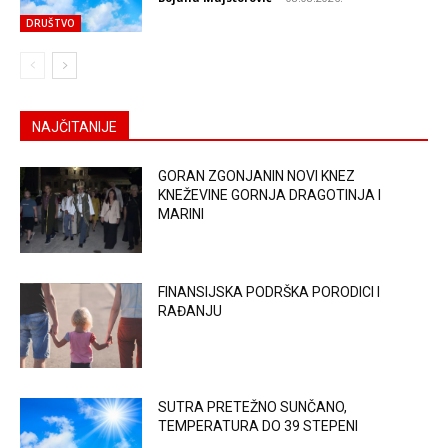
DRUŠTVO
NAJČITANIJE
GORAN ZGONJANIN NOVI KNEZ
KNEŽEVINE GORNJA DRAGOTINJA I
MARINI
FINANSIJSKA PODRŠKA PORODICI I
RAĐANJU
SUTRA PRETEŽNO SUNČANO,
TEMPERATURA DO 39 STEPENI