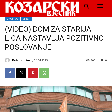
DRUŠTVO
VIJESTI
(VIDEO) DOM ZA STARIJA
LICA NASTAVLJA POZITIVNO
POSLOVANJE
Deborah Sovilj
24.04.2025.
803
0