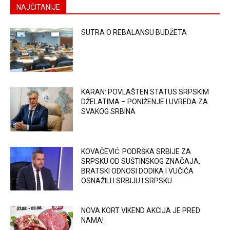
NAJČITANIJE
SUTRA O REBALANSU BUDŽETA
KARAN: POVLAŠTEN STATUS SRPSKIM
DŽELATIMA – PONIŽENJE I UVREDA ZA
SVAKOG SRBINA
KOVAČEVIĆ: PODRŠKA SRBIJE ZA
SRPSKU OD SUŠTINSKOG ZNAČAJA,
BRATSKI ODNOSI DODIKA I VUČIĆA
OSNAŽILI I SRBIJU I SRPSKU
NOVA KORT VIKEND AKCIJA JE PRED
NAMA!