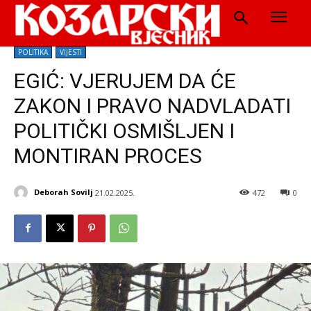
POLITIKA
VIJESTI
EGIĆ: VJERUJEM DA ĆE
ZAKON I PRAVO NADVLADATI
POLITIČKI OSMIŠLJEN I
MONTIRAN PROCES
Deborah Sovilj
21.02.2025.
472
0