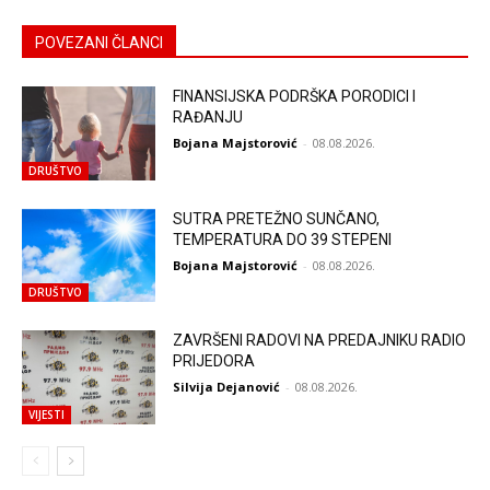
POVEZANI ČLANCI
FINANSIJSKA PODRŠKA PORODICI I
RAĐANJU
Bojana Majstorović
-
08.08.2026.
DRUŠTVO
SUTRA PRETEŽNO SUNČANO,
TEMPERATURA DO 39 STEPENI
Bojana Majstorović
-
08.08.2026.
DRUŠTVO
ZAVRŠENI RADOVI NA PREDAJNIKU RADIO
PRIJEDORA
Silvija Dejanović
-
08.08.2026.
VIJESTI