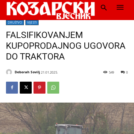
DRUŠTVO
VIJESTI
FALSIFIKOVANJEM
KUPOPRODAJNOG UGOVORA
DO TRAKTORA
Deborah Sovilj
21.01.2025.
549
0