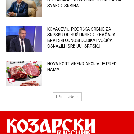
DŽELATIMA – PONIŽENJE I UVREDA ZA
SVAKOG SRBINA
KOVAČEVIĆ: PODRŠKA SRBIJE ZA
SRPSKU OD SUŠTINSKOG ZNAČAJA,
BRATSKI ODNOSI DODIKA I VUČIĆA
OSNAŽILI I SRBIJU I SRPSKU
NOVA KORT VIKEND AKCIJA JE PRED
NAMA!
Učitati više