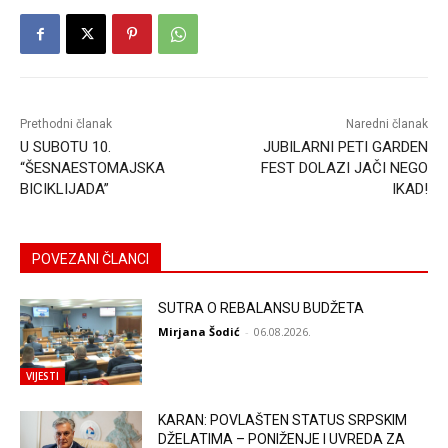
Prethodni članak
Naredni članak
U SUBOTU 10.
JUBILARNI PETI GARDEN
“ŠESNAESTOMAJSKA
FEST DOLAZI JAČI NEGO
BICIKLIJADA”
IKAD!
POVEZANI ČLANCI
SUTRA O REBALANSU BUDŽETA
Mirjana Šodić
-
06.08.2026.
VIJESTI
KARAN: POVLAŠTEN STATUS SRPSKIM
DŽELATIMA – PONIŽENJE I UVREDA ZA