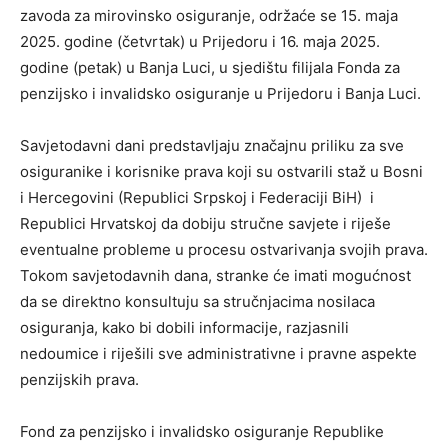
zavoda za mirovinsko osiguranje, održaće se 15. maja
2025. godine (četvrtak) u Prijedoru i 16. maja 2025.
godine (petak) u Banja Luci, u sjedištu filijala Fonda za
penzijsko i invalidsko osiguranje u Prijedoru i Banja Luci.
Savjetodavni dani predstavljaju značajnu priliku za sve
osiguranike i korisnike prava koji su ostvarili staž u Bosni
i Hercegovini (Republici Srpskoj i Federaciji BiH) i
Republici Hrvatskoj da dobiju stručne savjete i riješe
eventualne probleme u procesu ostvarivanja svojih prava.
Tokom savjetodavnih dana, stranke će imati mogućnost
da se direktno konsultuju sa stručnjacima nosilaca
osiguranja, kako bi dobili informacije, razjasnili
nedoumice i riješili sve administrativne i pravne aspekte
penzijskih prava.
Fond za penzijsko i invalidsko osiguranje Republike