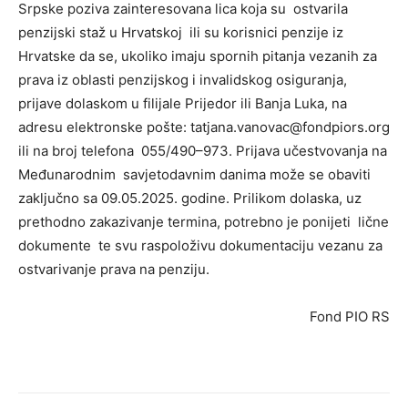
Srpske poziva zainteresovana lica koja su ostvarila
penzijski staž u Hrvatskoj ili su korisnici penzije iz
Hrvatske da se, ukoliko imaju spornih pitanja vezanih za
prava iz oblasti penzijskog i invalidskog osiguranja,
prijave dolaskom u filijale Prijedor ili Banja Luka, na
adresu elektronske pošte: tatjana.vanovac@fondpiors.org
ili na broj telefona 055/490–973. Prijava učestvovanja na
Međunarodnim savjetodavnim danima može se obaviti
zaključno sa 09.05.2025. godine. Prilikom dolaska, uz
prethodno zakazivanje termina, potrebno je ponijeti lične
dokumente te svu raspoloživu dokumentaciju vezanu za
ostvarivanje prava na penziju.
Fond PIO RS