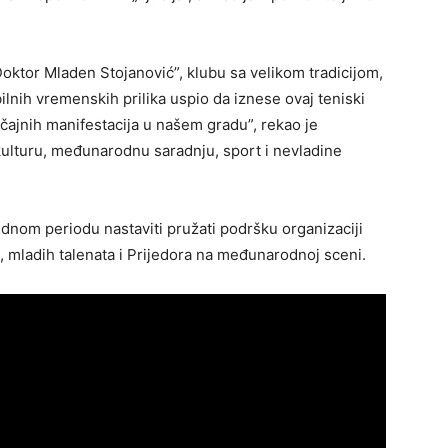
oktor Mladen Stojanović”, klubu sa velikom tradicijom,
ilnih vremenskih prilika uspio da iznese ovaj teniski
ačajnih manifestacija u našem gradu”, rekao je
 kulturu, međunarodnu saradnju, sport i nevladine
ednom periodu nastaviti pružati podršku organizaciji
a, mladih talenata i Prijedora na međunarodnoj sceni.