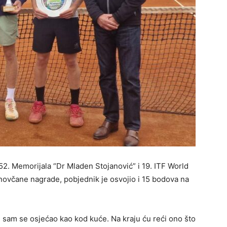
52. Memorijala “Dr Mladen Stojanović” i 19. ITF World
včane nagrade, pobjednik je osvojio i 15 bodova na
u sam se osjećao kao kod kuće. Na kraju ću reći ono što