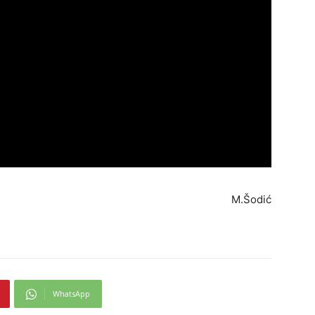
M.Šodić
WhatsApp