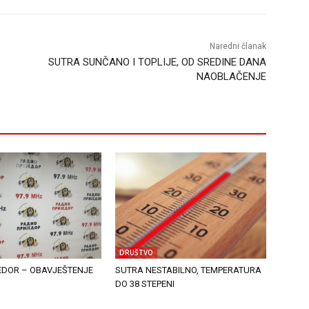
Naredni članak
SUTRA SUNČANO I TOPLIJE, OD SREDINE DANA
NAOBLAČENJE
DRUŠTVO
EDOR – OBAVJEŠTENJE
SUTRA NESTABILNO, TEMPERATURA
DO 38 STEPENI