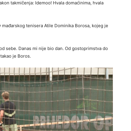
nakon takmičenja: Idemoo! Hvala domaćinima, hvala
iv mađarskog tenisera Atile Dominika Borosa, kojeg je
e od sebe. Danas mi nije bio dan. Od gostoprimstva do
stakao je Boros.