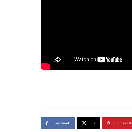
Facebook
X
Pinterest