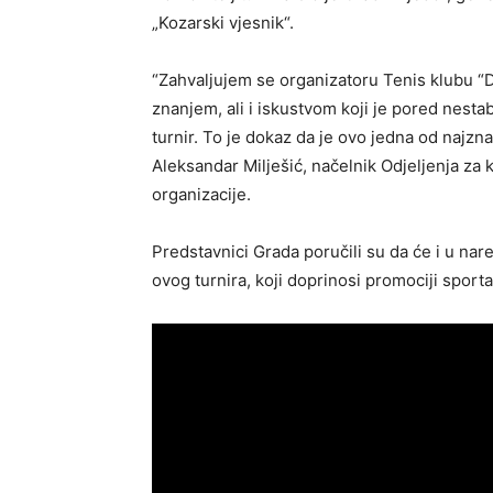
„Kozarski vjesnik“.
“Zahvaljujem se organizatoru Tenis klubu “D
znanjem, ali i iskustvom koji je pored nestab
turnir. To je dokaz da je ovo jedna od najzn
Aleksandar Milješić, načelnik Odjeljenja za
organizacije.
Predstavnici Grada poručili su da će i u nar
ovog turnira, koji doprinosi promociji sport