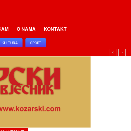
CAM
O NAMA
KONTAKT
KULTURA
SPORT