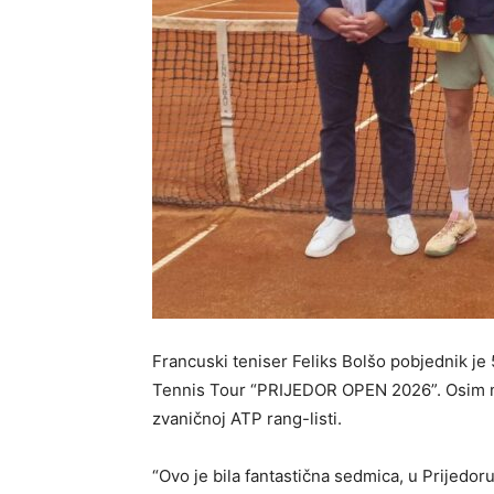
Francuski teniser Feliks Bolšo pobjednik je 
Tennis Tour “PRIJEDOR OPEN 2026”. Osim no
zvaničnoj ATP rang-listi.
“Ovo je bila fantastična sedmica, u Prijedor