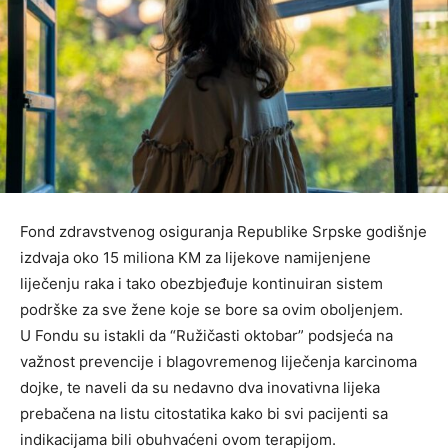
Fond zdravstvenog osiguranja Republike Srpske godišnje
izdvaja oko 15 miliona KM za lijekove namijenjene
liječenju raka i tako obezbjeđuje kontinuiran sistem
podrške za sve žene koje se bore sa ovim oboljenjem.
U Fondu su istakli da “Ružičasti oktobar” podsjeća na
važnost prevencije i blagovremenog liječenja karcinoma
dojke, te naveli da su nedavno dva inovativna lijeka
prebačena na listu citostatika kako bi svi pacijenti sa
indikacijama bili obuhvaćeni ovom terapijom.