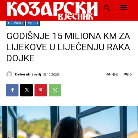
DRUŠTVO
VIJESTI
GODIŠNJE 15 MILIONA KM ZA
LIJEKOVE U LIJEČENJU RAKA
DOJKE
Deborah Sovilj
15.10.2025.
496
0