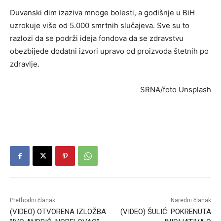
Duvanski dim izaziva mnoge bolesti, a godišnje u BiH
uzrokuje više od 5.000 smrtnih slučajeva. Sve su to
razlozi da se podrži ideja fondova da se zdravstvu
obezbijede dodatni izvori upravo od proizvoda štetnih po
zdravlje.
SRNA/foto Unsplash
Prethodni članak
Naredni članak
(VIDEO) OTVORENA IZLOŽBA
(VIDEO) ŠULIĆ: POKRENUTA