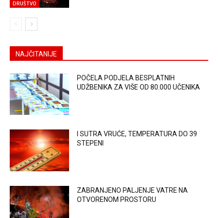
DRUŠTVO
NAJČITANIJE
POČELA PODJELA BESPLATNIH
UDŽBENIKA ZA VIŠE OD 80.000 UČENIKA
I SUTRA VRUĆE, TEMPERATURA DO 39
STEPENI
ZABRANJENO PALJENJE VATRE NA
OTVORENOM PROSTORU