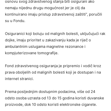
osnovu svog zdravstvenog stanja biti osigurani ako
nemaju nijednu drugu mogućnost jer je cilj da
kontinuirano imaju pristup zdravstvenoj zaštiti”, poručili
su u Fondu.
Osiguranici koji boluju od malignih bolesti, uključujući rak
dojke, imaju prioritet u zakazivanju kada je riječ o
ambulantnim uslugama magnetne rezonance i
kompjuterizovane tomografije.
Fond zdravstvenog osiguranja je pripremio i vodič kroz
prava oboljelih od malignih bolesti koji je dostupan i na
internet stranici.
Prema posljednjim dostupnim podacima, više od 24
odsto osoba uzrasta od 13 do 15 godina koristi duvanske
proizvode, dok 10 odsto koristi elektronske cigarete.