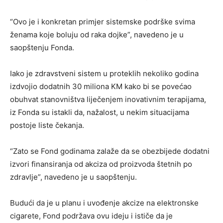
“Ovo je i konkretan primjer sistemske podrške svima
ženama koje boluju od raka dojke”, navedeno je u
saopštenju Fonda.
Iako je zdravstveni sistem u proteklih nekoliko godina
izdvojio dodatnih 30 miliona KM kako bi se povećao
obuhvat stanovništva liječenjem inovativnim terapijama,
iz Fonda su istakli da, nažalost, u nekim situacijama
postoje liste čekanja.
“Zato se Fond godinama zalaže da se obezbijede dodatni
izvori finansiranja od akciza od proizvoda štetnih po
zdravlje”, navedeno je u saopštenju.
Budući da je u planu i uvođenje akcize na elektronske
cigarete, Fond podržava ovu ideju i ističe da je