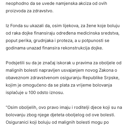
neophodno da se uvede namjenska akciza od ovih
proizvoda za zdravstvo.
Iz Fonda su ukazali da, osim lijekova, za žene koje boluju
od raka dojke finansiraju određena medicinska sredstva,
poput perika, grudnjaka i proteza, a u potpunosti se
godinama unazad finansira rekonstrukcija dojke.
Podsjetili su da je značaj iskorak u pravima za oboljele od
malignih bolesti napravljen usvajanjem novog Zakona o
obaveznom zdravstvenom osiguranju Republike Srpske,
kojim je omogućeno da se plata za vrijeme bolovanja
isplaćuje u 100 odsto iznosu.
“Osim oboljelih, ovo pravo imaju i roditelji djece koji su na
bolovanju zbog njege djeteta oboljelog od ove bolesti.
Osiguranici koji boluju od malignih bolesti mogu po