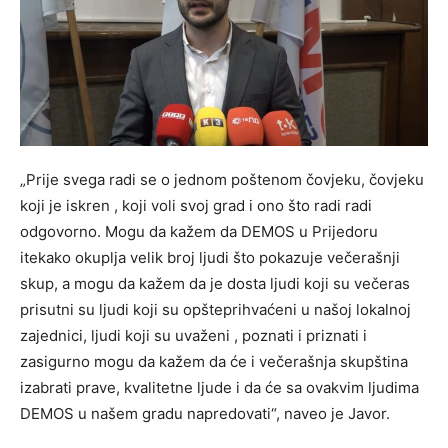
„Prije svega radi se o jednom poštenom čovjeku, čovjeku
koji je iskren , koji voli svoj grad i ono što radi radi
odgovorno. Mogu da kažem da DEMOS u Prijedoru
itekako okuplja velik broj ljudi što pokazuje večerašnji
skup, a mogu da kažem da je dosta ljudi koji su večeras
prisutni su ljudi koji su opšteprihvaćeni u našoj lokalnoj
zajednici, ljudi koji su uvaženi , poznati i priznati i
zasigurno mogu da kažem da će i večerašnja skupština
izabrati prave, kvalitetne ljude i da će sa ovakvim ljudima
DEMOS u našem gradu napredovati“, naveo je Javor.