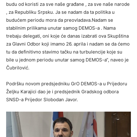
budu od koristi za sve naše građane , za sve naše narode
, za Republiku Srpsku. Ja se nadam da ta politika u
budućem periodu mora da preovladava.Nadam se
stabilnim prilikama unutar samog DEMOS-a . Nama
trebaju delegati, oni koje će danas izabrati ova Skupština
za Glavni Odbor koji imamo 26. aprila i nadam se da ćemo
tu da definitivno stavimo tačku na turbulencije koje su
bile u jednom periodu unutar samog DEMOS-a“, naveo je
Čubrilović.
Podršku novom predsjedniku GrO DEMOS-a u Prijedoru
Željku Karajici dao je i predsjednik Gradskog odbora
SNSD-a Prijedor Slobodan Javor.