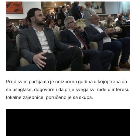
Pred svim partijama je neizborna godina u kojoj treba da
se usaglase, dogovore i da prije svega svi rade u interesu
lokalne zajednice, poručeno je sa skupa.