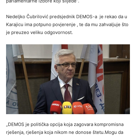
parlamentarne izbore koji slijede“.
Nedeljko Čubrilović predsjednik DEMOS-a je rekao da u
Karajicu ima potpuno povjerenje , te da mu zahvaljuje što
je preuzeo veliku odgovornost.
„DEMOS je politička opcija koja zagovara kompromisna
rješenja, rješenja koja nikom ne donose štetu.Mogu da