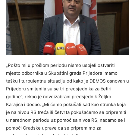
„Pošto mi u prošlom periodu nismo uspjeli ostvariti
mjesto odbornika u Skupštini grada Prijedora imamo
tešku i turbulentnu situaciju od kako je DEMOS osnovan u
Prijedoru smijenila su se tri predsjednika za četiri
godine“, rekao je novoizabrani predsjednik Željko
Karajica i dodao: „Mi ćemo pokušati sad kao stranka koja
je na nivou RS treća ili četvrta pokušaćemo se pripremiti
u narednom periodu uz pomoć sa nivoa RS, nadamo se i
pomoći Gradske uprave da se pripremimo za