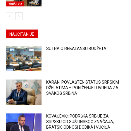
DRUŠTVO
NAJČITANIJE
SUTRA O REBALANSU BUDŽETA
KARAN: POVLAŠTEN STATUS SRPSKIM
DŽELATIMA – PONIŽENJE I UVREDA ZA
SVAKOG SRBINA
KOVAČEVIĆ: PODRŠKA SRBIJE ZA
SRPSKU OD SUŠTINSKOG ZNAČAJA,
BRATSKI ODNOSI DODIKA I VUČIĆA