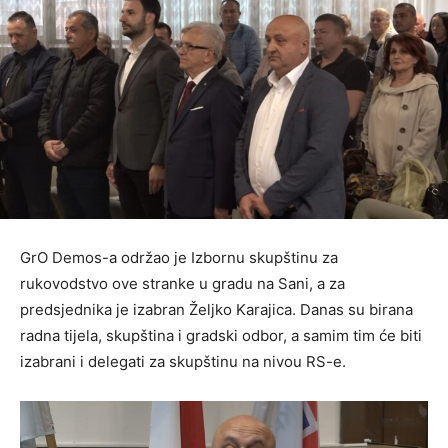
GrO Demos-a održao je Izbornu skupštinu za
rukovodstvo ove stranke u gradu na Sani, a za
predsjednika je izabran Željko Karajica. Danas su birana
radna tijela, skupština i gradski odbor, a samim tim će biti
izabrani i delegati za skupštinu na nivou RS-e.