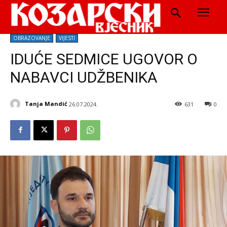
OBRAZOVANJE
VIJESTI
IDUĆE SEDMICE UGOVOR O
NABAVCI UDŽBENIKA
Tanja Mandić
26.07.2024.
631
0