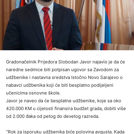
Gradonačelnik Prijedora Slobodan Javor najavio je da će
naredne sedmice biti potpisan ugovor sa Zavodom za
udžbenike i nastavna sredstva Istočno Novo Sarajevo o
nabavci udžbenika koji će biti besplatno podijeljeni
učenicima osnovne škole.
Javor je naveo da će besplatne udžbenike, koje sa oko
420.000 KM u cijelosti finansira budžet grada, dobiti više
od 2.000 đaka od petog do devetog razreda.
“Rok za isporuku udžbenika biće polovina avgusta. Kada