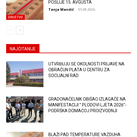
POSLIJE 15. AVGUSTA
Tanja Mandić
-
05.08.2026.
DRUŠTVO
NAJČITANIJE
UTVRĐUJU SE OKOLNOSTI PRIJAVE NA
OBRAČUN PLATA U CENTRU ZA
SOCIJALNI RAD
GRADONAČELNIK OBIŠAO IZLAGAČE NA
MANIFESTACIJI ” PLODOVI LJETA 2026”-
PODRŠKA DOMAĆOJ PROIZVODNJI
BLAŽI PAD TEMPERATURE VAZDUHA