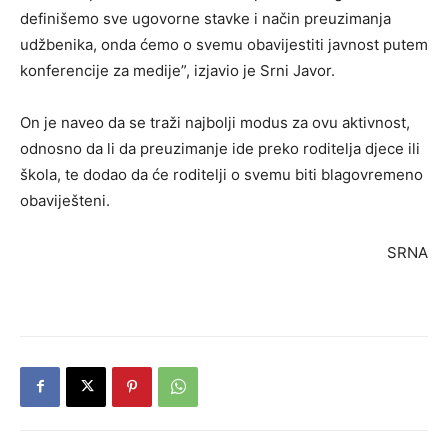
definišemo sve ugovorne stavke i način preuzimanja
udžbenika, onda ćemo o svemu obavijestiti javnost putem
konferencije za medije”, izjavio je Srni Javor.
On je naveo da se traži najbolji modus za ovu aktivnost,
odnosno da li da preuzimanje ide preko roditelja djece ili
škola, te dodao da će roditelji o svemu biti blagovremeno
obaviješteni.
SRNA