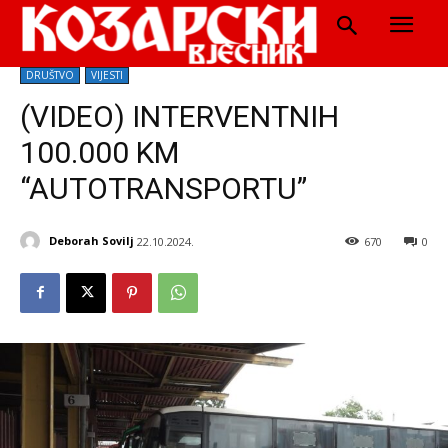
DRUŠTVO
VIJESTI
(VIDEO) INTERVENTNIH
100.000 KM
“AUTOTRANSPORTU”
Deborah Sovilj
22.10.2024.
670
0