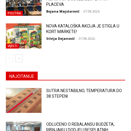
PLACEVA
Bojana Majstorović
-
07.08.2026.
POLITIKA
NOVA KATALOŠKA AKCIJA JE STIGLA U
KORT MARKETE!
Silvija Dejanović
-
07.08.2026.
VIJESTI
NAJČITANIJE
SUTRA NESTABILNO, TEMPERATURA DO
38 STEPENI
ODLUČENO O REBALANSU BUDŽETA,
RIBNJAKU I DODJELI BESPLATNIH