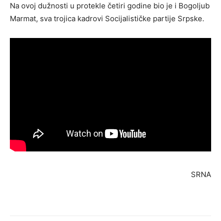
Na ovoj dužnosti u protekle četiri godine bio je i Bogoljub
Marmat, sva trojica kadrovi Socijalističke partije Srpske.
SRNA