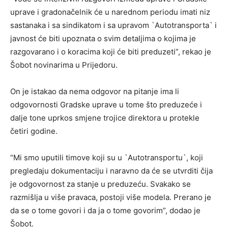
uprave i gradonačelnik će u narednom periodu imati niz
sastanaka i sa sindikatom i sa upravom `Autotransporta` i
javnost će biti upoznata o svim detaljima o kojima je
razgovarano i o koracima koji će biti preduzeti”, rekao je
Šobot novinarima u Prijedoru.
On je istakao da nema odgovor na pitanje ima li
odgovornosti Gradske uprave u tome što preduzeće i
dalje tone uprkos smjene trojice direktora u protekle
četiri godine.
“Mi smo uputili timove koji su u `Autotransportu`, koji
pregledaju dokumentaciju i naravno da će se utvrditi čija
je odgovornost za stanje u preduzeću. Svakako se
razmišlja u više pravaca, postoji više modela. Prerano je
da se o tome govori i da ja o tome govorim”, dodao je
Šobot.