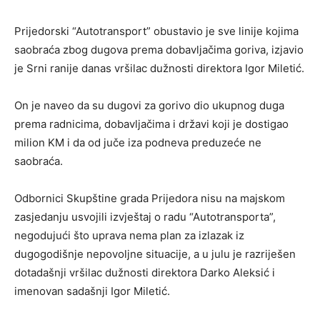
Prijedorski “Autotransport” obustavio je sve linije kojima
saobraća zbog dugova prema dobavljačima goriva, izjavio
je Srni ranije danas vršilac dužnosti direktora Igor Miletić.
On je naveo da su dugovi za gorivo dio ukupnog duga
prema radnicima, dobavljačima i državi koji je dostigao
milion KM i da od juče iza podneva preduzeće ne
saobraća.
Odbornici Skupštine grada Prijedora nisu na majskom
zasjedanju usvojili izvještaj o radu “Autotransporta”,
negodujući što uprava nema plan za izlazak iz
dugogodišnje nepovoljne situacije, a u julu je razriješen
dotadašnji vršilac dužnosti direktora Darko Aleksić i
imenovan sadašnji Igor Miletić.