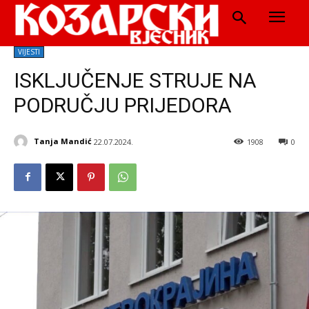
VIJESTI
ISKLJUČENJE STRUJE NA
PODRUČJU PRIJEDORA
Tanja Mandić
22.07.2024.
1908
0