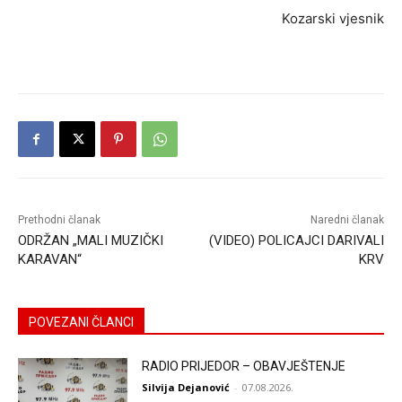
Kozarski vjesnik
Prethodni članak
Naredni članak
ODRŽAN „MALI MUZIČKI
(VIDEO) POLICAJCI DARIVALI
KARAVAN“
KRV
POVEZANI ČLANCI
RADIO PRIJEDOR – OBAVJEŠTENJE
Silvija Dejanović
-
07.08.2026.