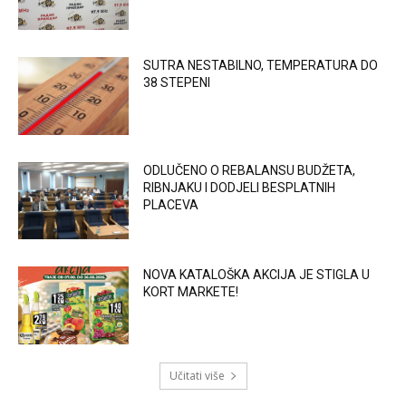
SUTRA NESTABILNO, TEMPERATURA DO
38 STEPENI
ODLUČENO O REBALANSU BUDŽETA,
RIBNJAKU I DODJELI BESPLATNIH
PLACEVA
NOVA KATALOŠKA AKCIJA JE STIGLA U
KORT MARKETE!
Učitati više