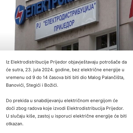
Iz Elektrodistribucije Prijedor objavještavaju potrošače da
će sutra, 23. jula 2024. godine, bez električne energije u
vremenu od 9 do 14 časova biti biti dio Malog Palančišta,
Banovići, Stegići i Božići.
Do prekida u snabdijevanju električnom energijom će
doći zbog radova koje izvodi Elektrodistribucija Prijedor.
U slučaju kiše, zastoj u isporuci električne energije će biti
otkazan.