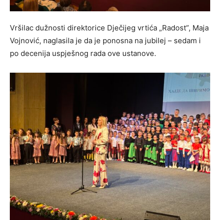
Vršilac dužnosti direktorice Dječijeg vrtića „Radost”, Maja
Vojnović, naglasila je da je ponosna na jubilej – sedam i
po decenija uspješnog rada ove ustanove.