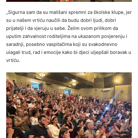
„Sigurna sam da su mališani spremni za školske klupe, jer
su u našem vrtiću naučili da budu dobri ljudi, dobri
prijatelji i da vjeruju u sebe. Želim ovom prilikom da
uputim zahvalnost roditeljima na ukazanom povjerenju i
saradnji, posebno vaspitačima koji su svakodnevno
ulagali trud, rad i emocije kako bi djeci uljepšali boravak u
vrtiću.