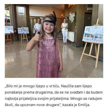
„Bilo mi je mnogo lijepo u vrtiću. Naučila sam lijepo
ponašanje prema drugarima, da se ne svađam i da budem
najbolja prijateljica svojim prijateljima. Mnogo se radujem
školi, da upoznam nove drugare”, kazala je Emilija.