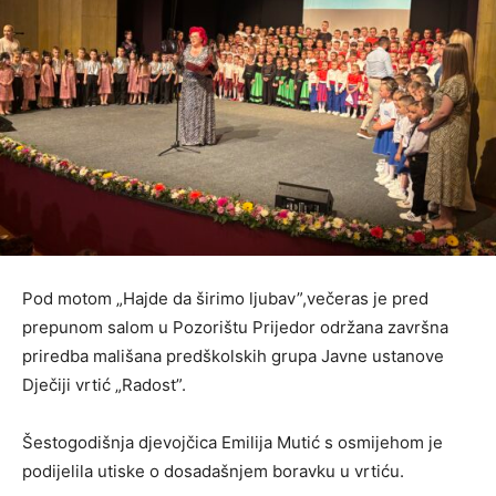
Pod motom „Hajde da širimo ljubav”,večeras je pred
prepunom salom u Pozorištu Prijedor održana završna
priredba mališana predškolskih grupa Javne ustanove
Dječiji vrtić „Radost”.
Šestogodišnja djevojčica Emilija Mutić s osmijehom je
podijelila utiske o dosadašnjem boravku u vrtiću.