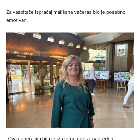
Za vaspitače ispraćaj mališana večeras bio je posebno
emotivan.
„Ova generacija bila je izuzetno dobra, napredna i