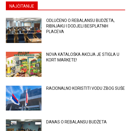
NAJČITANIJE
ODLUČENO O REBALANSU BUDŽETA,
RIBNJAKU I DODJELI BESPLATNIH
PLACEVA
NOVA KATALOŠKA AKCIJA JE STIGLA U
KORT MARKETE!
RACIONALNO KORISTITI VODU ZBOG SUŠE
DANAS O REBALANSU BUDŽETA