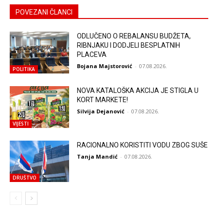
POVEZANI ČLANCI
ODLUČENO O REBALANSU BUDŽETA,
RIBNJAKU I DODJELI BESPLATNIH
PLACEVA
Bojana Majstorović
-
07.08.2026.
POLITIKA
NOVA KATALOŠKA AKCIJA JE STIGLA U
KORT MARKETE!
Silvija Dejanović
-
07.08.2026.
VIJESTI
RACIONALNO KORISTITI VODU ZBOG SUŠE
Tanja Mandić
-
07.08.2026.
DRUŠTVO