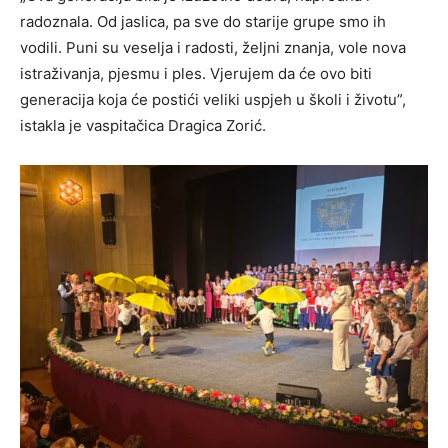
radoznala. Od jaslica, pa sve do starije grupe smo ih
vodili. Puni su veselja i radosti, željni znanja, vole nova
istraživanja, pjesmu i ples. Vjerujem da će ovo biti
generacija koja će postići veliki uspjeh u školi i životu”,
istakla je vaspitačica Dragica Zorić.