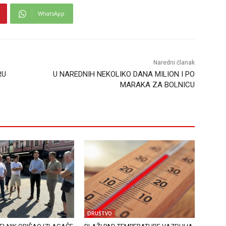
WhatsApp
Naredni članak
RU
U NAREDNIH NEKOLIKO DANA MILION I PO
MARAKA ZA BOLNICU
DRUŠTVO