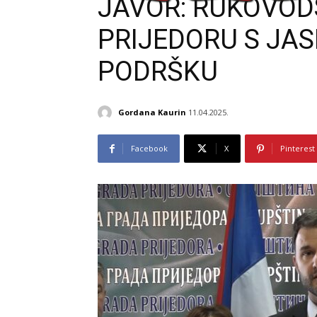
JAVOR: RUKOVOD
PRIJEDORU S JA
PODRŠKU
Gordana Kaurin
11.04.2025.
Facebook
X
Pinterest