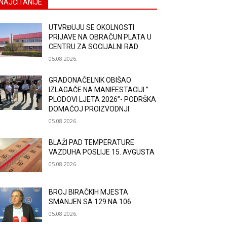
NAJČITANIJE
UTVRĐUJU SE OKOLNOSTI
PRIJAVE NA OBRAČUN PLATA U
CENTRU ZA SOCIJALNI RAD
05.08.2026.
GRADONAČELNIK OBIŠAO
IZLAGAČE NA MANIFESTACIJI ”
PLODOVI LJETA 2026”- PODRŠKA
DOMAĆOJ PROIZVODNJI
05.08.2026.
BLAŽI PAD TEMPERATURE
VAZDUHA POSLIJE 15. AVGUSTA
05.08.2026.
BROJ BIRAČKIH MJESTA
SMANJEN SA 129 NA 106
05.08.2026.