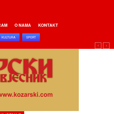
CAM
O NAMA
KONTAKT
KULTURA
SPORT