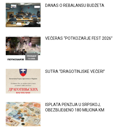
DANAS O REBALANSU BUDŽETA
VEČERAS “POTKOZARJE FEST 2026”
SUTRA “DRAGOTINJSKE VEČERI”
ISPLATA PENZIJA U SRPSKOJ,
OBEZBIJEĐENO 180 MILIONA KM