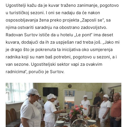
Ugostitelji kažu da je kuvar traženo zanimanje, pogotovo
u turističkoj sezoni. I oni se nadaju da će nakon
osposobljavanja žena preko projekta „Zaposli se“, sa
njima ostvariti saradnju na obostrano zadovoljstvo.
Radovan Surtov ističe da u hotelu „Le pont“ ima deset
kuvara, dodajući da ih za uspješan rad treba još. „Jako mi
je drago što je pokrenuta ta inicijativa oko usmjerenja
radnika koji su nam baš potrebni, pogotovo u sezoni, a i
van sezone. Ugostiteljski sektor vapi za ovakvim
radnicima“, poručio je Surtov.