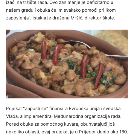
izaći na tržište rada. Ovo zanimanje je deficitarno u
našem gradu i obuka će im svakako pomoći prilikom
zaposlenja”, istakla je dražena Mršić, direktor škole.
Pojekat “Zaposli se” finansira Evropska unija i švedska
Vlada, a implementira Međunarodna organizacija rada.
Pored obuke za pomoćnog kuvara, obuhvatajući još
nekoliko oblasti, ovaj projekat je u Prijedor donio oko 180.