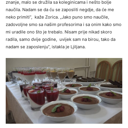
znanje, malo se družila sa koleginicama i nešto bolje
naučila. Nadam se da ću se zaposliti negdje, da će me
neko primiti“, kaže Zorica. „Jako puno smo naučile,
zadovoljne smo sa našim profesorima i sa onim kako smo
mi uradile ono što je trebalo. Nisam prije nikad skoro
radila, samo dvije godine, uvijek sam na birou, tako da
nadam se zaposlenju“, istakla je Ljiljana.