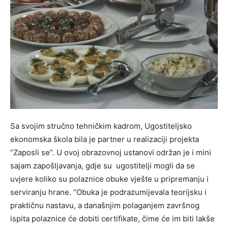
Sa svojim stručno tehničkim kadrom, Ugostiteljsko
ekonomska škola bila je partner u realizaciji projekta
“Zaposli se”. U ovoj obrazovnoj ustanovi održan je i mini
sajam zapošljavanja, gdje su ugostitelji mogli da se
uvjere koliko su polaznice obuke vješte u pripremanju i
serviranju hrane. “Obuka je podrazumijevala teorijsku i
praktičnu nastavu, a današnjim polaganjem završnog
ispita polaznice će dobiti certifikate, čime će im biti lakše