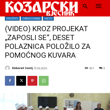
DRUŠTVO
OBRAZOVANJE
VIJESTI
(VIDEO) KROZ PROJEKAT
„ZAPOSLI SE“, DESET
POLAZNICA POLOŽILO ZA
POMOĆNOG KUVARA
Deborah Sovilj
19.06.2025.
907
0