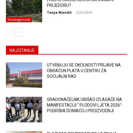
PRIJEDORU?
Tanja Mandić
-
22.05.2026.
Uncategorized
NAJČITANIJE
UTVRĐUJU SE OKOLNOSTI PRIJAVE NA
OBRAČUN PLATA U CENTRU ZA
SOCIJALNI RAD
GRADONAČELNIK OBIŠAO IZLAGAČE NA
MANIFESTACIJI ” PLODOVI LJETA 2026”-
PODRŠKA DOMAĆOJ PROIZVODNJI