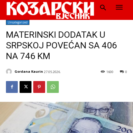
Uncategorized
MATERINSKI DODATAK U
SRPSKOJ POVEĆAN SA 406
NA 746 KM
Gordana Kaurin
27.05.2026.
1600
0