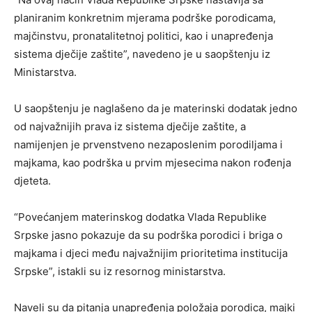
planiranim konkretnim mjerama podrške porodicama,
majčinstvu, pronatalitetnoj politici, kao i unapređenja
sistema dječije zaštite”, navedeno je u saopštenju iz
Ministarstva.
U saopštenju je naglašeno da je materinski dodatak jedno
od najvažnijih prava iz sistema dječije zaštite, a
namijenjen je prvenstveno nezaposlenim porodiljama i
majkama, kao podrška u prvim mjesecima nakon rođenja
djeteta.
“Povećanjem materinskog dodatka Vlada Republike
Srpske jasno pokazuje da su podrška porodici i briga o
majkama i djeci među najvažnijim prioritetima institucija
Srpske”, istakli su iz resornog ministarstva.
Naveli su da pitanja unapređenja položaja porodica, majki