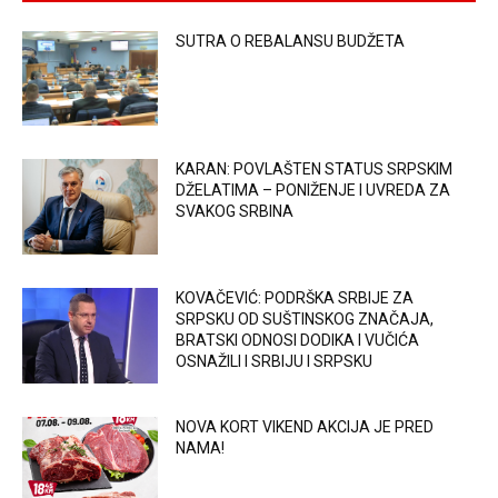
SUTRA O REBALANSU BUDŽETA
KARAN: POVLAŠTEN STATUS SRPSKIM
DŽELATIMA – PONIŽENJE I UVREDA ZA
SVAKOG SRBINA
KOVAČEVIĆ: PODRŠKA SRBIJE ZA
SRPSKU OD SUŠTINSKOG ZNAČAJA,
BRATSKI ODNOSI DODIKA I VUČIĆA
OSNAŽILI I SRBIJU I SRPSKU
NOVA KORT VIKEND AKCIJA JE PRED
NAMA!