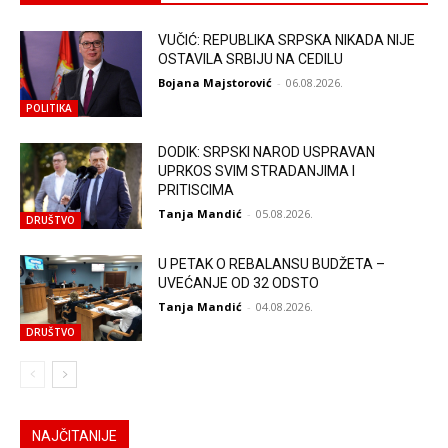
VUČIĆ: REPUBLIKA SRPSKA NIKADA NIJE
OSTAVILA SRBIJU NA CEDILU
Bojana Majstorović
-
06.08.2026.
POLITIKA
DODIK: SRPSKI NAROD USPRAVAN
UPRKOS SVIM STRADANJIMA I
PRITISCIMA
Tanja Mandić
-
05.08.2026.
DRUŠTVO
U PETAK O REBALANSU BUDŽETA –
UVEĆANJE OD 32 ODSTO
Tanja Mandić
-
04.08.2026.
DRUŠTVO
NAJČITANIJE