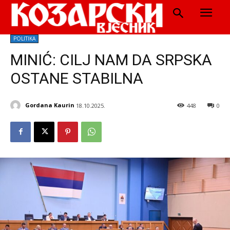
POLITIKA
MINIĆ: CILJ NAM DA SRPSKA
OSTANE STABILNA
Gordana Kaurin
18.10.2025.
448
0