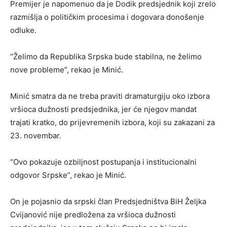
Premijer je napomenuo da je Dodik predsjednik koji zrelo
razmišlja o političkim procesima i dogovara donošenje
odluke.
“Želimo da Republika Srpska bude stabilna, ne želimo
nove probleme”, rekao je Minić.
Minić smatra da ne treba praviti dramaturgiju oko izbora
vršioca dužnosti predsjednika, jer će njegov mandat
trajati kratko, do prijevremenih izbora, koji su zakazani za
23. novembar.
“Ovo pokazuje ozbiljnost postupanja i institucionalni
odgovor Srpske”, rekao je Minić.
On je pojasnio da srpski član Predsjedništva BiH Željka
Cvijanović nije predložena za vršioca dužnosti