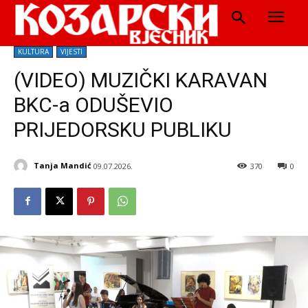
KULTURA
VIJESTI
(VIDEO) MUZIČKI KARAVAN
BKC-a ODUŠEVIO
PRIJEDORSKU PUBLIKU
Tanja Mandić
09.07.2026.
370
0