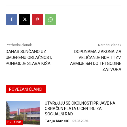
Prethodni članak
Naredni članak
DANAS SUNČANO UZ
DOPUNAMA ZAKONA ZA
UMJERENU OBLAČNOST,
VELIČANJE NDH I TZV.
PONEGDJE SLABA KIŠA
ARMIJE BiH DO TRI GODINE
ZATVORA
POVEZANI ČLANCI
UTVRĐUJU SE OKOLNOSTI PRIJAVE NA
OBRAČUN PLATA U CENTRU ZA
SOCIJALNI RAD
Tanja Mandić
-
05.08.2026.
DRUŠTVO