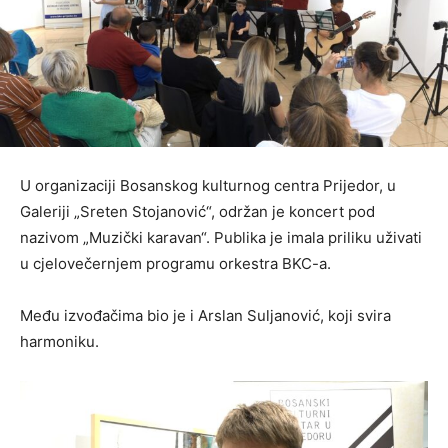
U organizaciji Bosanskog kulturnog centra Prijedor, u
Galeriji „Sreten Stojanović“, održan je koncert pod
nazivom „Muzički karavan“. Publika je imala priliku uživati
u cjelovečernjem programu orkestra BKC-a.
Među izvođačima bio je i Arslan Suljanović, koji svira
harmoniku.