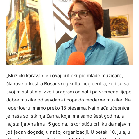
„Muzički karavan je i ovaj put okupio mlade muzičare,
članove orkestra Bosanskog kulturnog centra, koji su sa
svojim solistima izveli program od sat i po vremena lijepe,
dobre muzike od sevdaha i popa do moderne muzike. Na
repertoaru imamo preko 18 pjesama. Najmlađa učesnica
je naša solistkinja Zahra, koja ima samo šest godina, a
najstarija Ana ima 15 godina. Iskoristiću priliku da najavim
još jedan događaj u našoj organizaciji. U petak, 10. jula, u