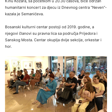
Kinu Kozara, sa početkom u 20.30 časova, biće održan
humanitarni koncert za djecu iz Dnevnog centra “Neven”-
kazala je Semanićeva.
Bosanski kulturni centar postoji od 2019. godine, a
njegovi članovi su pravna lica sa područja Prijedora i
Sanskog Mosta. Centar okuplja dvije sekcije, orkestar i
hor.