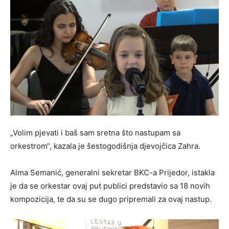
„Volim pjevati i baš sam sretna što nastupam sa
orkestrom“, kazala je šestogodišnja djevojčica Zahra.
Alma Semanić, generalni sekretar BKC-a Prijedor, istakla
je da se orkestar ovaj put publici predstavio sa 18 novih
kompozicija, te da su se dugo pripremali za ovaj nastup.