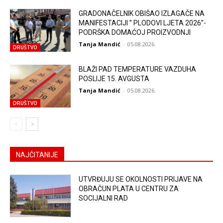
GRADONAČELNIK OBIŠAO IZLAGAČE NA
MANIFESTACIJI ” PLODOVI LJETA 2026”-
PODRŠKA DOMAĆOJ PROIZVODNJI
Tanja Mandić
-
05.08.2026.
DRUŠTVO
BLAŽI PAD TEMPERATURE VAZDUHA
POSLIJE 15. AVGUSTA
Tanja Mandić
-
05.08.2026.
DRUŠTVO
NAJČITANIJE
UTVRĐUJU SE OKOLNOSTI PRIJAVE NA
OBRAČUN PLATA U CENTRU ZA
SOCIJALNI RAD