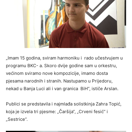
„Imam 15 godina, sviram harmoniku i rado učestvujem u
programu BKC- a. Skoro dvije godine sam u orkestru,
većinom sviramo nove kompozicije, imamo dosta
pjesama narodnih i stranih. Nastupamo u Prijedoru,
nekad u Banja Luci ali i van granica BiH“, ističe Arslan.
Publici se predstavila i najmlađa solistkinja Zahra Topić,
koja je izvela tri pjesme: „Čaršija“, „Crveni fesić“ i
„Sestrice“.