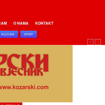
CAM
O NAMA
KONTAKT
KULTURA
SPORT