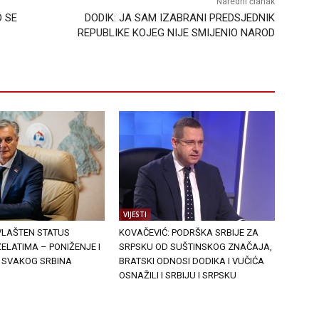
Naredni članak
 SE
DODIK: JA SAM IZABRANI PREDSJEDNIK
REPUBLIKE KOJEG NIJE SMIJENIO NAROD
VIJESTI
VLAŠTEN STATUS
KOVAČEVIĆ: PODRŠKA SRBIJE ZA
ELATIMA – PONIŽENJE I
SRPSKU OD SUŠTINSKOG ZNAČAJA,
 SVAKOG SRBINA
BRATSKI ODNOSI DODIKA I VUČIĆA
OSNAŽILI I SRBIJU I SRPSKU