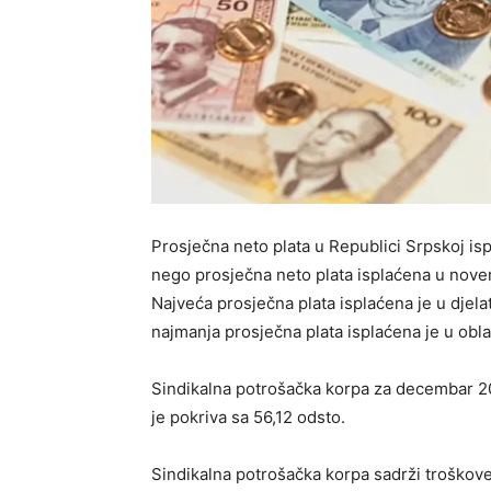
Prosječna neto plata u Republici Srpskoj is
nego prosječna neto plata isplaćena u nove
Najveća prosječna plata isplaćena je u djela
najmanja prosječna plata isplaćena je u obla
Sindikalna potrošačka korpa za decembar 202
je pokriva sa 56,12 odsto.
Sindikalna potrošačka korpa sadrži troškov