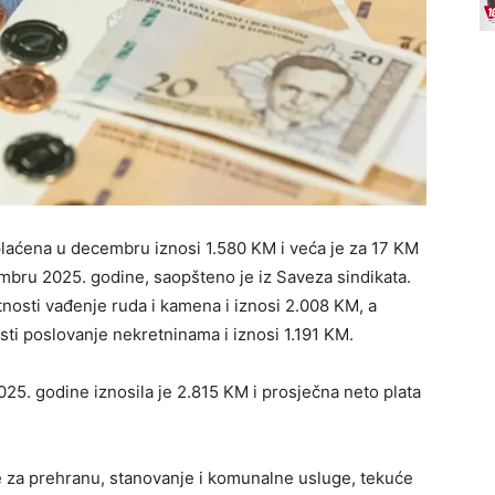
plaćena u decembru iznosi 1.580 KM i veća je za 17 KM
mbru 2025. godine, saopšteno je iz Saveza sindikata.
tnosti vađenje ruda i kamena i iznosi 2.008 KM, a
sti poslovanje nekretninama i iznosi 1.191 KM.
5. godine iznosila je 2.815 KM i prosječna neto plata
e za prehranu, stanovanje i komunalne usluge, tekuće