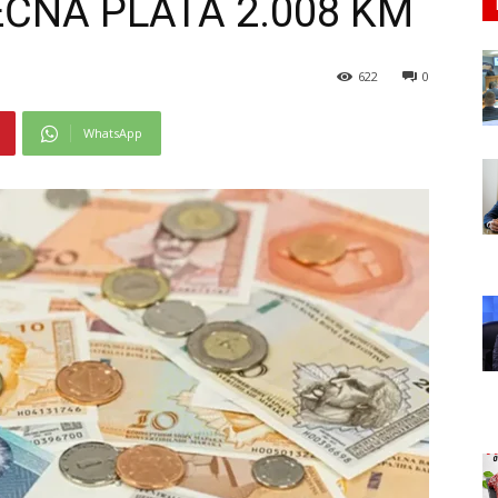
ČNA PLATA 2.008 KM
622
0
WhatsApp