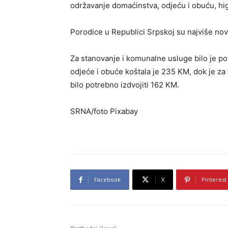
održavanje domaćinstva, odjeću i obuću, higi
Porodice u Republici Srpskoj su najviše nov
Za stanovanje i komunalne usluge bilo je p
odjeće i obuće koštala je 235 KM, dok je 
bilo potrebno izdvojiti 162 KM.
SRNA/foto Pixabay
Facebook
X
Pinterest