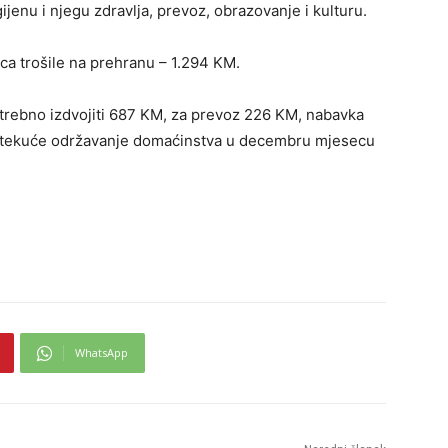
jenu i njegu zdravlja, prevoz, obrazovanje i kulturu.
ca trošile na prehranu – 1.294 KM.
otrebno izdvojiti 687 KM, za prevoz 226 KM, nabavka
za tekuće održavanje domaćinstva u decembru mjesecu
WhatsApp