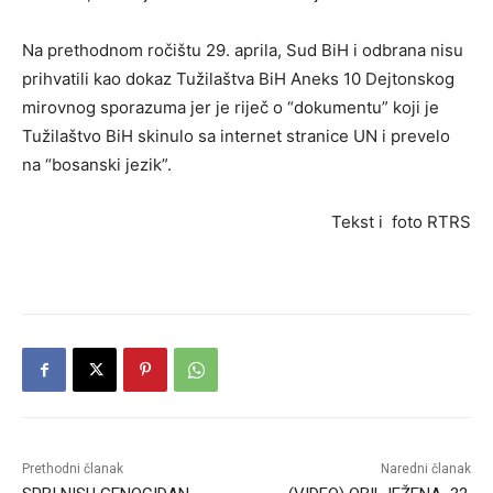
Na prethodnom ročištu 29. aprila, Sud BiH i odbrana nisu
prihvatili kao dokaz Tužilaštva BiH Aneks 10 Dejtonskog
mirovnog sporazuma jer je riječ o “dokumentu” koji je
Tužilaštvo BiH skinulo sa internet stranice UN i prevelo
na “bosanski jezik”.
Tekst i foto RTRS
Prethodni članak
Naredni članak