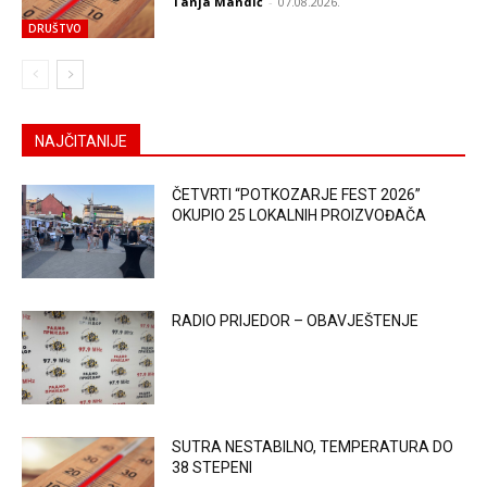
Tanja Mandić
-
07.08.2026.
DRUŠTVO
NAJČITANIJE
ČETVRTI “POTKOZARJE FEST 2026”
OKUPIO 25 LOKALNIH PROIZVOĐAČA
RADIO PRIJEDOR – OBAVJEŠTENJE
SUTRA NESTABILNO, TEMPERATURA DO
38 STEPENI