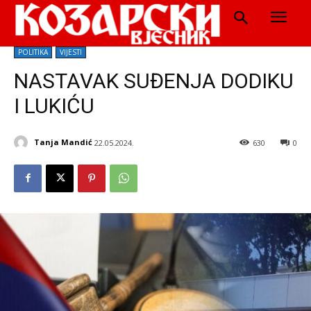
POLITIKA
VIJESTI
NASTAVAK SUĐENJA DODIKU
I LUKIĆU
Tanja Mandić
22.05.2024.
630
0