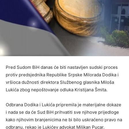
Pred Sudom BiH danas će biti nastavljen sudski proces
protiv predsjednika Republike Srpske Milorada Dodika i
vršioca dužnosti direktora Službenog glasnika Miloša
Lukića zbog nepoštovanje odluka Kristijana Šmita.
Odbrana Dodika i Lukića pripremila je materijalne dokaze
i nada se da će Sud BiH prihvatiti sve njihove prijedloge
kako njihovim branjenicima ne bi bilo uskraćeno pravo na
odbranu, rekao je Lukićev advokat Miljkan Pucar.