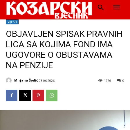
VIJESTI
OBJAVLJEN SPISAK PRAVNIH
LICA SA KOJIMA FOND IMA
UGOVORE O OBUSTAVAMA
NA PENZIJE
Mirjana Šodić
03.06.2026.
1276
0