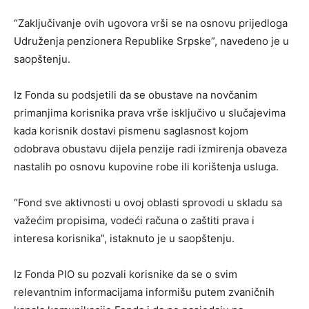
“Zaključivanje ovih ugovora vrši se na osnovu prijedloga
Udruženja penzionera Republike Srpske”, navedeno je u
saopštenju.
Iz Fonda su podsjetili da se obustave na novčanim
primanjima korisnika prava vrše isključivo u slučajevima
kada korisnik dostavi pismenu saglasnost kojom
odobrava obustavu dijela penzije radi izmirenja obaveza
nastalih po osnovu kupovine robe ili korištenja usluga.
“Fond sve aktivnosti u ovoj oblasti sprovodi u skladu sa
važećim propisima, vodeći računa o zaštiti prava i
interesa korisnika”, istaknuto je u saopštenju.
Iz Fonda PIO su pozvali korisnike da se o svim
relevantnim informacijama informišu putem zvaničnih