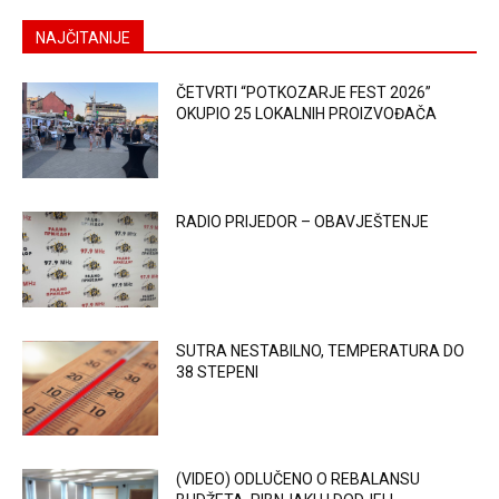
NAJČITANIJE
ČETVRTI “POTKOZARJE FEST 2026”
OKUPIO 25 LOKALNIH PROIZVOĐAČA
RADIO PRIJEDOR – OBAVJEŠTENJE
SUTRA NESTABILNO, TEMPERATURA DO
38 STEPENI
(VIDEO) ODLUČENO O REBALANSU