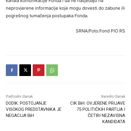
kanala komunikacije Fonda i da ne nasjedaju na
neprovjerene informacije koje mogu dovesti do zabune ili
pogrešnog tumačenja postupaka Fonda.
SRNA/Foto:Fond PIO RS
Prethodni članak
Naredni članak
DODIK: POSTOJANJE
CIK BiH: OVJERENE PRIJAVE
VISOKOG PREDSTAVNIKA JE
75 POLITIČKIH PARTIJA I
NEGACIJA BiH
ČETIRI NEZAVISNA
KANDIDATA