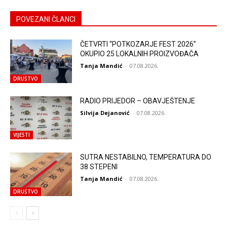
POVEZANI ČLANCI
ČETVRTI “POTKOZARJE FEST 2026”
OKUPIO 25 LOKALNIH PROIZVOĐAČA
Tanja Mandić
-
07.08.2026.
DRUŠTVO
RADIO PRIJEDOR – OBAVJEŠTENJE
Silvija Dejanović
-
07.08.2026.
VIJESTI
SUTRA NESTABILNO, TEMPERATURA DO
38 STEPENI
Tanja Mandić
-
07.08.2026.
DRUŠTVO