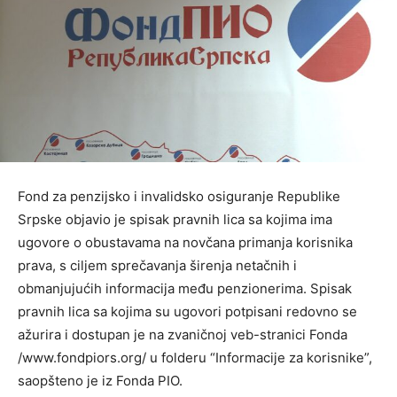
Fond za penzijsko i invalidsko osiguranje Republike
Srpske objavio je spisak pravnih lica sa kojima ima
ugovore o obustavama na novčana primanja korisnika
prava, s ciljem sprečavanja širenja netačnih i
obmanjujućih informacija među penzionerima. Spisak
pravnih lica sa kojima su ugovori potpisani redovno se
ažurira i dostupan je na zvaničnoj veb-stranici Fonda
/www.fondpiors.org/ u folderu “Informacije za korisnike”,
saopšteno je iz Fonda PIO.