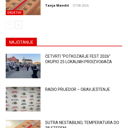
Tanja Mandić
-
07.08.2026.
DRUŠTVO
NAJČITANIJE
ČETVRTI “POTKOZARJE FEST 2026”
OKUPIO 25 LOKALNIH PROIZVOĐAČA
RADIO PRIJEDOR – OBAVJEŠTENJE
SUTRA NESTABILNO, TEMPERATURA DO
38 STEPENI