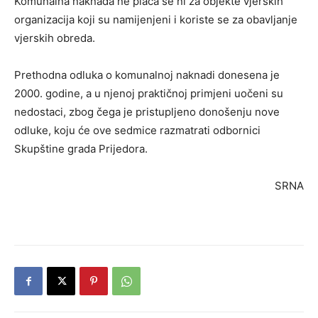
Komunalna naknada ne plaća se ni za objekte vjerskih
organizacija koji su namijenjeni i koriste se za obavljanje
vjerskih obreda.
Prethodna odluka o komunalnoj naknadi donesena je
2000. godine, a u njenoj praktičnoj primjeni uočeni su
nedostaci, zbog čega je pristupljeno donošenju nove
odluke, koju će ove sedmice razmatrati odbornici
Skupštine grada Prijedora.
SRNA