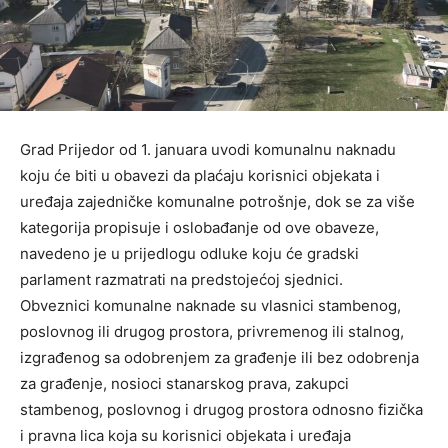
Grad Prijedor od 1. januara uvodi komunalnu naknadu
koju će biti u obavezi da plaćaju korisnici objekata i
uređaja zajedničke komunalne potrošnje, dok se za više
kategorija propisuje i oslobađanje od ove obaveze,
navedeno je u prijedlogu odluke koju će gradski
parlament razmatrati na predstojećoj sjednici.
Obveznici komunalne naknade su vlasnici stambenog,
poslovnog ili drugog prostora, privremenog ili stalnog,
izgrađenog sa odobrenjem za građenje ili bez odobrenja
za građenje, nosioci stanarskog prava, zakupci
stambenog, poslovnog i drugog prostora odnosno fizička
i pravna lica koja su korisnici objekata i uređaja