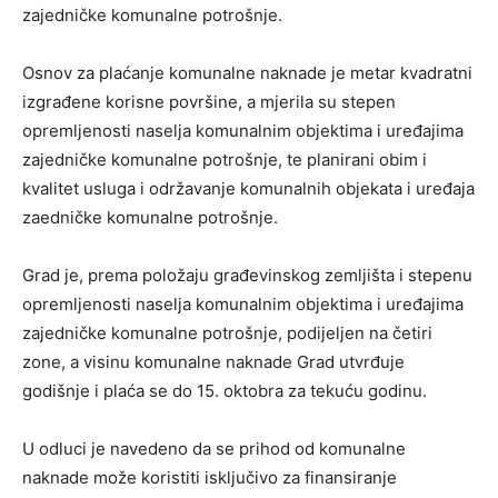
zajedničke komunalne potrošnje.
Osnov za plaćanje komunalne naknade je metar kvadratni
izgrađene korisne površine, a mjerila su stepen
opremljenosti naselja komunalnim objektima i uređajima
zajedničke komunalne potrošnje, te planirani obim i
kvalitet usluga i održavanje komunalnih objekata i uređaja
zaedničke komunalne potrošnje.
Grad je, prema položaju građevinskog zemljišta i stepenu
opremljenosti naselja komunalnim objektima i uređajima
zajedničke komunalne potrošnje, podijeljen na četiri
zone, a visinu komunalne naknade Grad utvrđuje
godišnje i plaća se do 15. oktobra za tekuću godinu.
U odluci je navedeno da se prihod od komunalne
naknade može koristiti isključivo za finansiranje