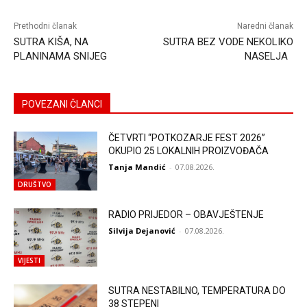
Prethodni članak
Naredni članak
SUTRA KIŠA, NA
SUTRA BEZ VODE NEKOLIKO
PLANINAMA SNIJEG
NASELJA
POVEZANI ČLANCI
ČETVRTI “POTKOZARJE FEST 2026”
OKUPIO 25 LOKALNIH PROIZVOĐAČA
Tanja Mandić
-
07.08.2026.
DRUŠTVO
RADIO PRIJEDOR – OBAVJEŠTENJE
Silvija Dejanović
-
07.08.2026.
VIJESTI
SUTRA NESTABILNO, TEMPERATURA DO
38 STEPENI