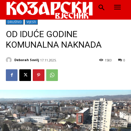
DRUŠTVO
VIJESTI
OD IDUĆE GODINE
KOMUNALNA NAKNADA
Deborah Sovilj
17.11.2025.
1583
0