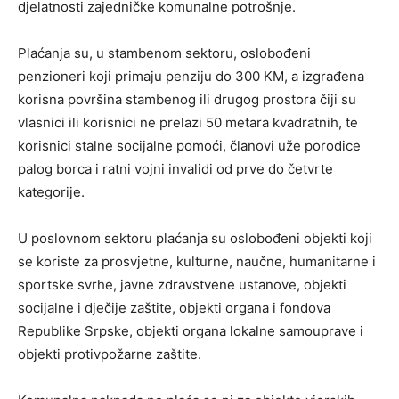
djelatnosti zajedničke komunalne potrošnje.
Plaćanja su, u stambenom sektoru, oslobođeni
penzioneri koji primaju penziju do 300 KM, a izgrađena
korisna površina stambenog ili drugog prostora čiji su
vlasnici ili korisnici ne prelazi 50 metara kvadratnih, te
korisnici stalne socijalne pomoći, članovi uže porodice
palog borca i ratni vojni invalidi od prve do četvrte
kategorije.
U poslovnom sektoru plaćanja su oslobođeni objekti koji
se koriste za prosvjetne, kulturne, naučne, humanitarne i
sportske svrhe, javne zdravstvene ustanove, objekti
socijalne i dječije zaštite, objekti organa i fondova
Republike Srpske, objekti organa lokalne samouprave i
objekti protivpožarne zaštite.