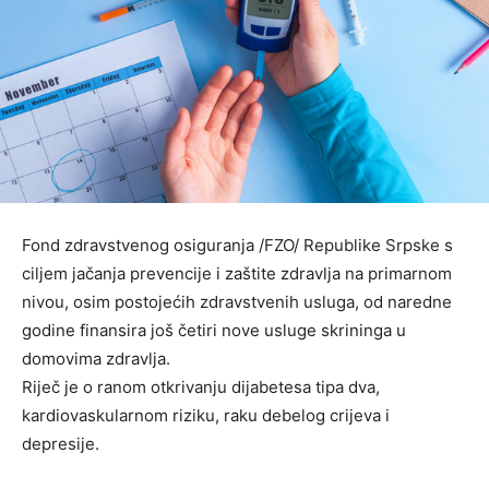
Fond zdravstvenog osiguranja /FZO/ Republike Srpske s
ciljem jačanja prevencije i zaštite zdravlja na primarnom
nivou, osim postojećih zdravstvenih usluga, od naredne
godine finansira još četiri nove usluge skrininga u
domovima zdravlja.
Riječ je o ranom otkrivanju dijabetesa tipa dva,
kardiovaskularnom riziku, raku debelog crijeva i
depresije.