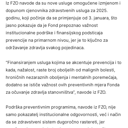
Iz FZO navode da su nove usluge omogućene izmjenom i
dopunom cjenovnika zdravstvenih usluga za 2025.
godinu, koji počinje da se primjenjuje od 3. januara, što
jasno pokazuje da je Fond prepoznao važnost
institucionalne podrške i finansijskog podsticaja
prevencije na primarnom nivou, jer je to ključno za
održavanje zdravlja svakog pojedinaca.
“Finansiranjem usluga kojima se akcentuje prevencija i to
kada, nažalost, raste broj oboljelih od malignih bolesti,
hroničnih nezaraznih oboljenja i mentalnih poremećaja,
dodatno se ističe važnost ovih preventivnih mjera Fonda
za očuvanje zdravlja stanovništva”, navode iz FZO.
Podrška preventivnim programima, navode iz FZO, nije
samo pokazatelj institucionalne odgovornosti, već i način
da se zdravstveni sistem dugoročno rastereti, jer