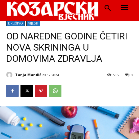
DRUŠTVO
VIJESTI
OD NAREDNE GODINE ČETIRI
NOVA SKRININGA U
DOMOVIMA ZDRAVLJA
Tanja Mandić
29.12.2024.
505
0