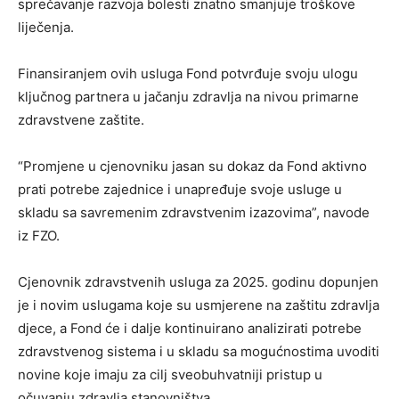
sprečavanje razvoja bolesti znatno smanjuje troškove
liječenja.
Finansiranjem ovih usluga Fond potvrđuje svoju ulogu
ključnog partnera u jačanju zdravlja na nivou primarne
zdravstvene zaštite.
“Promjene u cjenovniku jasan su dokaz da Fond aktivno
prati potrebe zajednice i unapređuje svoje usluge u
skladu sa savremenim zdravstvenim izazovima”, navode
iz FZO.
Cjenovnik zdravstvenih usluga za 2025. godinu dopunjen
je i novim uslugama koje su usmjerene na zaštitu zdravlja
djece, a Fond će i dalje kontinuirano analizirati potrebe
zdravstvenog sistema i u skladu sa mogućnostima uvoditi
novine koje imaju za cilj sveobuhvatniji pristup u
očuvanju zdravlja stanovništva.