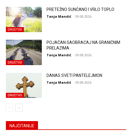
PRETEŽNO SUNČANO I VRLO TOPLO
Tanja Mandić
-
09.08.2026.
DRUŠTVO
POJAČAN SAOBRAĆAJ NA GRANIČNIM
PRELAZIMA
Tanja Mandić
-
09.08.2026.
DRUŠTVO
DANAS SVETI PANTELEJMON
Tanja Mandić
-
09.08.2026.
DRUŠTVO
NAJČITANIJE